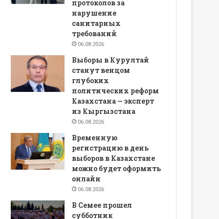
протоколов за
нарушение
санитарных
требований
06.08.2026
Выборы в Курултай
станут венцом
глубоких
политических реформ
Казахстана — эксперт
из Кыргызстана
06.08.2026
Временную
регистрацию в день
выборов в Казахстане
можно будет оформить
онлайн
06.08.2026
В Семее прошел
субботник