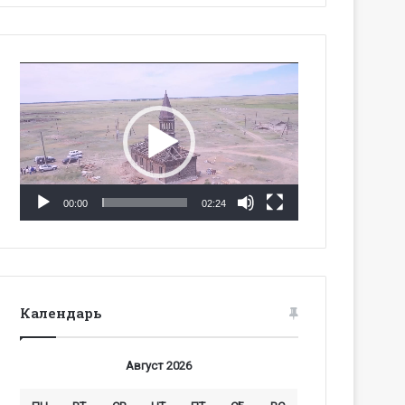
Видеоплеер
00:00
02:24
Календарь
Август 2026