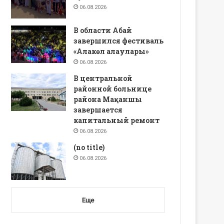
06.08.2026
В области Абай
завершился фестиваль
«Алакөл алаулары»
06.08.2026
В центральной
районной больнице
района Мақаншы
завершается
капитальный ремонт
06.08.2026
(no title)
06.08.2026
Еще