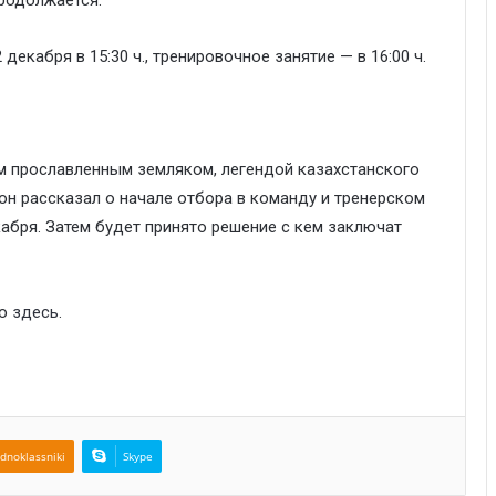
екабря в 15:30 ч., тренировочное занятие — в 16:00 ч.
м прославленным земляком, легендой казахстанского
он рассказал о начале отбора в команду и тренерском
кабря. Затем будет принято решение с кем заключат
но
здесь
.
dnoklassniki
Skype