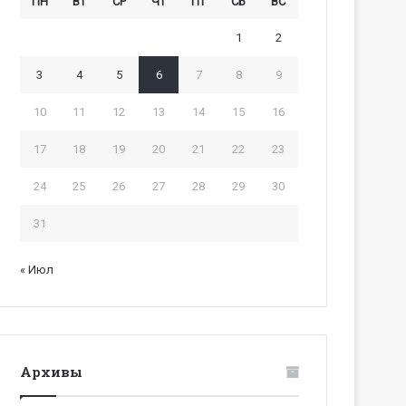
ПН
ВТ
СР
ЧТ
ПТ
СБ
ВС
1
2
3
4
5
6
7
8
9
10
11
12
13
14
15
16
17
18
19
20
21
22
23
24
25
26
27
28
29
30
31
« Июл
Архивы