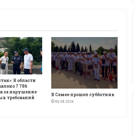
қстан»: В области
авлено 7 786
в за нарушение
В Семее прошел субботник
ых требований
06.08.2026