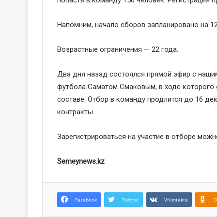
Напомним, начало сборов запланировано на 12 д
Возрастные ограничения — 22 года.
Два дня назад состоялся прямой эфир с наши
футбола Саматом Смаковым, в ходе которого 
составе. Отбор в команду продлится до 16 де
контракты.
Зарегистрироваться на участие в отборе мож
Semeynews.kz
Facebook
Twitter
VKontakte
O