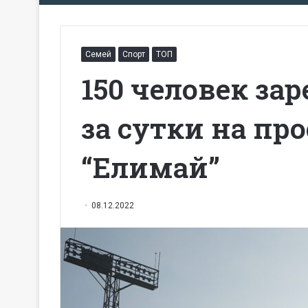
Семей
Спорт
ТОП
150 человек за
за сутки на пр
“Елимай”
08.12.2022