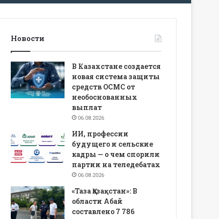
Новости
В Казахстане создается
новая система защиты
средств ОСМС от
необоснованных
выплат
06.08.2026
ИИ, профессии
будущего и сельские
кадры — о чем спорили
партии на теледебатах
06.08.2026
«Таза Қазақстан»: В
области Абай
составлено 7 786