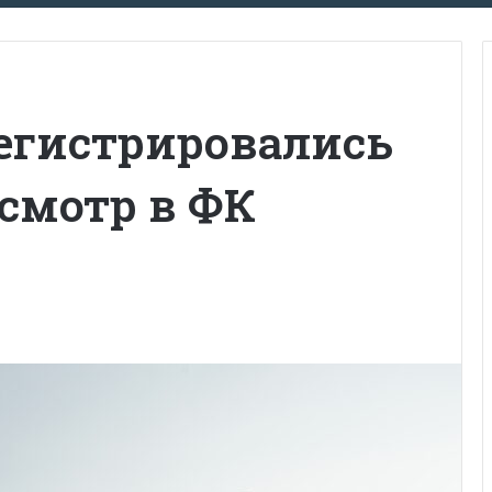
регистрировались
осмотр в ФК