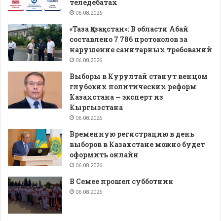
теледебатах
06.08.2026
«Таза Қазақстан»: В области Абай
составлено 7 786 протоколов за
нарушение санитарных требований
06.08.2026
Выборы в Курултай станут венцом
глубоких политических реформ
Казахстана — эксперт из
Кыргызстана
06.08.2026
Временную регистрацию в день
выборов в Казахстане можно будет
оформить онлайн
06.08.2026
В Семее прошел субботник
06.08.2026