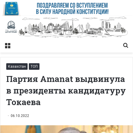
Меню
Із
Казахстан
ТОП
Партия Amanat выдвинула
в президенты кандидатуру
Токаева
06.10.2022