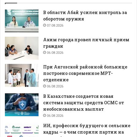
В области Абай усилен контроль за
оборотом оружия
07.08.2026
Аким города провел личный прием
граждан
06.08.2026
При Аягозской районной больнице
построено современное МРТ-
отделение
06.08.2026
В Казахстане создается новая
система защиты средств ОСМС от
необоснованных выплат
06.08.2026
ИИ, профессии будущего и сельские
кадры — о чем спорили партии на