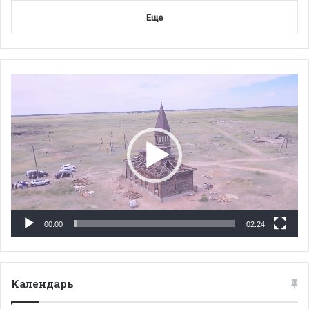
Еще
Видеоплеер
00:00
02:24
Календарь