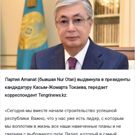
Партия Amanat (бывшая Nur Otan) выдвинула в президенты
кандидатуру Касым-Жомарта Токаева, передает
корреспондент
Tengrinews.kz
.
«Сегодня мы вместе начали строительство успешной
республики. Важно, что у нас уже есть лидер, с которым
мы воплотим в жизнь все наши намеченные планы и не
свернем с выбранного пути. Лидер, который в самый