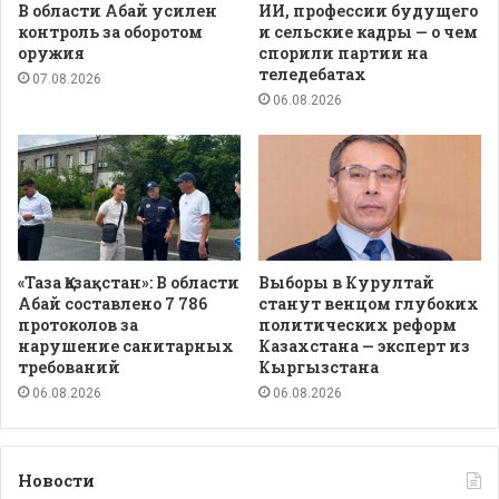
В области Абай усилен
ИИ, профессии будущего
контроль за оборотом
и сельские кадры — о чем
оружия
спорили партии на
теледебатах
07.08.2026
06.08.2026
«Таза Қазақстан»: В области
Выборы в Курултай
Абай составлено 7 786
станут венцом глубоких
протоколов за
политических реформ
нарушение санитарных
Казахстана — эксперт из
требований
Кыргызстана
06.08.2026
06.08.2026
Новости