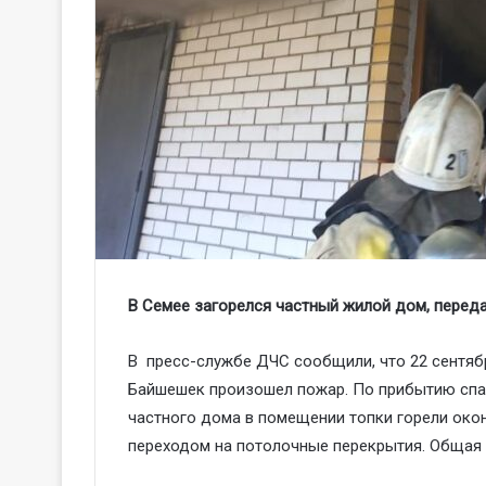
В Семее загорелся частный жилой дом, перед
В пресс-службе ДЧС сообщили, что 22 сентября
Байшешек произошел пожар. По прибытию спас
частного дома в помещении топки горели око
переходом на потолочные перекрытия. Общая 