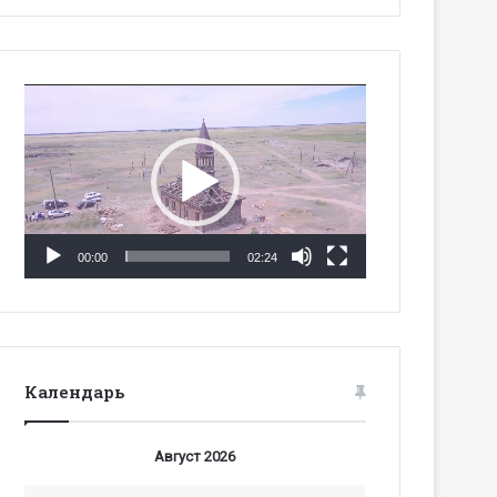
Видеоплеер
00:00
02:24
Календарь
Август 2026