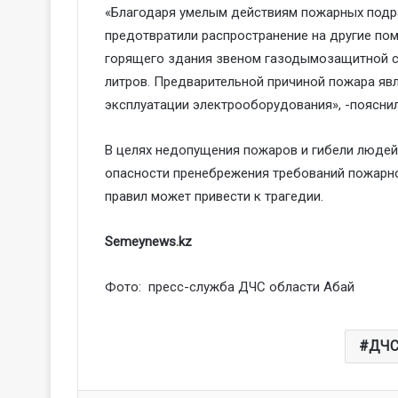
«Благодаря умелым действиям пожарных подра
предотвратили распространение на другие по
горящего здания звеном газодымозащитной с
литров. Предварительной причиной пожара яв
эксплуатации электрооборудования», -пояснил
В целях недопущения пожаров и гибели людей
опасности пренебрежения требований пожарн
правил может привести к трагедии.
Semeynews.kz
Фото: пресс-служба ДЧС области Абай
ДЧ