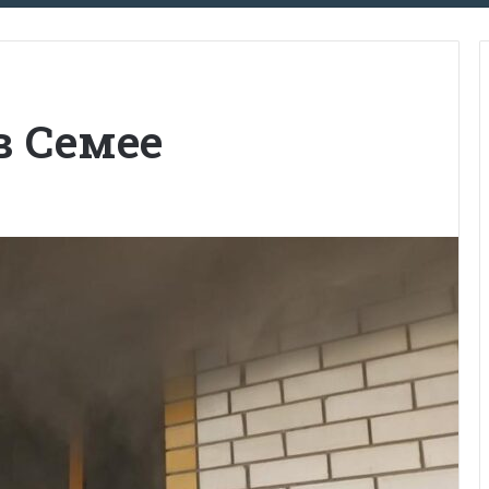
в Семее