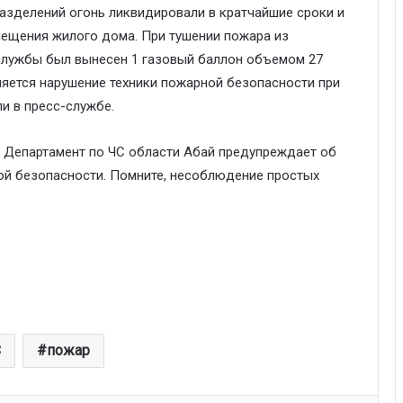
зделений огонь ликвидировали в кратчайшие сроки и
мещения жилого дома. При тушении пожара из
лужбы был вынесен 1 газовый баллон объемом 27
ляется нарушение техники пожарной безопасности при
и в пресс-службе.
 Департамент по ЧС области Абай предупреждает об
ой безопасности. Помните, несоблюдение простых
С
пожар