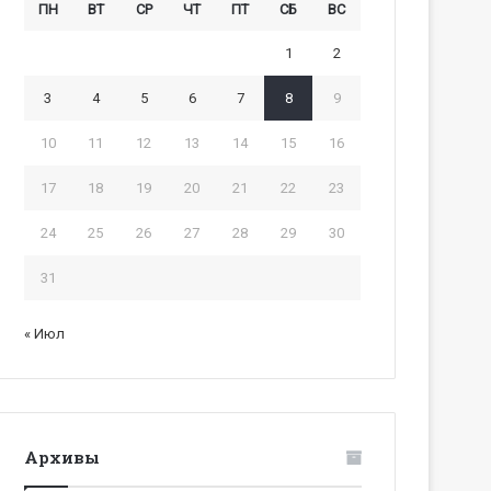
ПН
ВТ
СР
ЧТ
ПТ
СБ
ВС
1
2
3
4
5
6
7
8
9
10
11
12
13
14
15
16
17
18
19
20
21
22
23
24
25
26
27
28
29
30
31
« Июл
Архивы