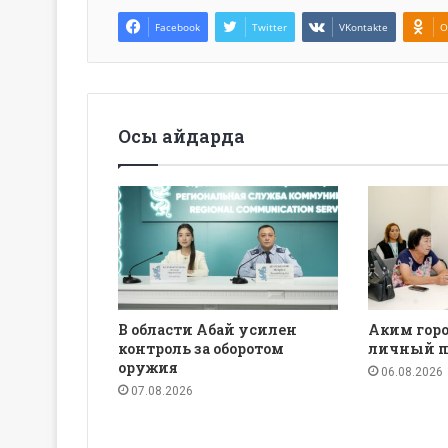
Facebook
Twitter
VKontakte
O
Осы айдарда
В области Абай усилен
Аким горо
контроль за оборотом
личный п
оружия
06.08.2026
07.08.2026