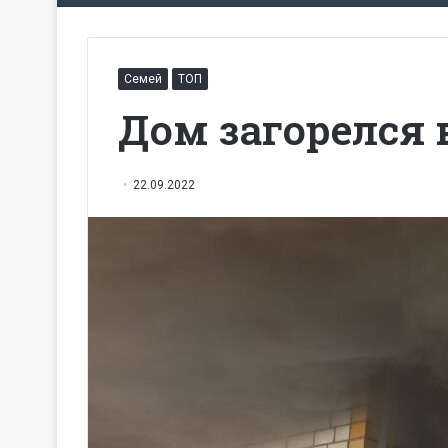
Семей
ТОП
Дом загорелся 
22.09.2022