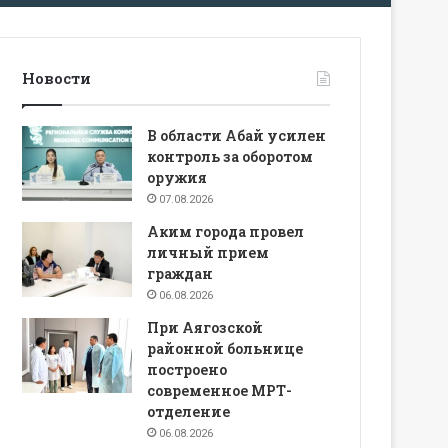
Новости
В области Абай усилен
контроль за оборотом
оружия
07.08.2026
Аким города провел
личный прием
граждан
06.08.2026
При Аягозской
районной больнице
построено
современное МРТ-
отделение
06.08.2026