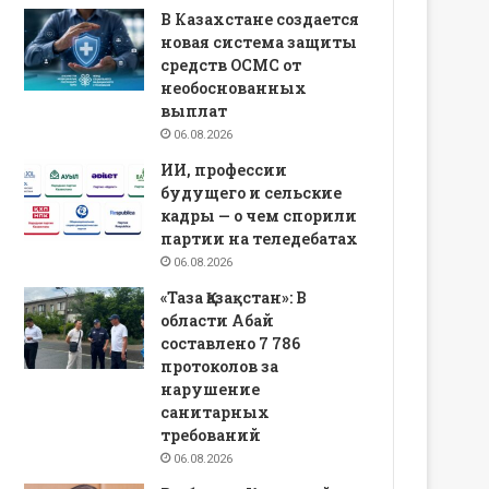
В Казахстане создается
новая система защиты
средств ОСМС от
необоснованных
выплат
06.08.2026
ИИ, профессии
будущего и сельские
кадры — о чем спорили
партии на теледебатах
06.08.2026
«Таза Қазақстан»: В
области Абай
составлено 7 786
протоколов за
нарушение
санитарных
требований
06.08.2026