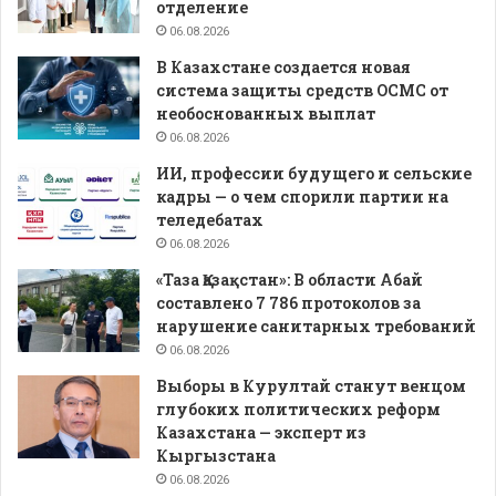
отделение
06.08.2026
В Казахстане создается новая
система защиты средств ОСМС от
необоснованных выплат
06.08.2026
ИИ, профессии будущего и сельские
кадры — о чем спорили партии на
теледебатах
06.08.2026
«Таза Қазақстан»: В области Абай
составлено 7 786 протоколов за
нарушение санитарных требований
06.08.2026
Выборы в Курултай станут венцом
глубоких политических реформ
Казахстана — эксперт из
Кыргызстана
06.08.2026