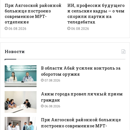
При Аягозской районной
ИИ, профессии будущего
больнице построено
и сельские кадры — о чем
современное МРТ-
спорили партии на
отделение
теледебатах
06.08.2026
06.08.2026
Новости
В области Абай усилен контроль за
оборотом оружия
07.08.2026
Аким города провел личный прием
граждан
06.08.2026
При Аягозской районной больнице
построено современное МРТ-