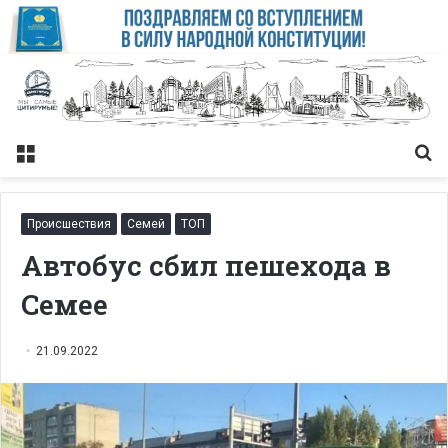
Меню
Із
Происшествия
Семей
ТОП
Автобус сбил пешехода в
Семее
21.09.2022