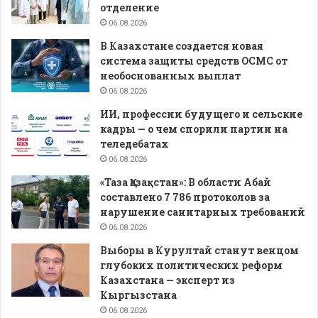
отделение
06.08.2026
В Казахстане создается новая
система защиты средств ОСМС от
необоснованных выплат
06.08.2026
ИИ, профессии будущего и сельские
кадры — о чем спорили партии на
теледебатах
06.08.2026
«Таза Қазақстан»: В области Абай
составлено 7 786 протоколов за
нарушение санитарных требований
06.08.2026
Выборы в Курултай станут венцом
глубоких политических реформ
Казахстана — эксперт из
Кыргызстана
06.08.2026