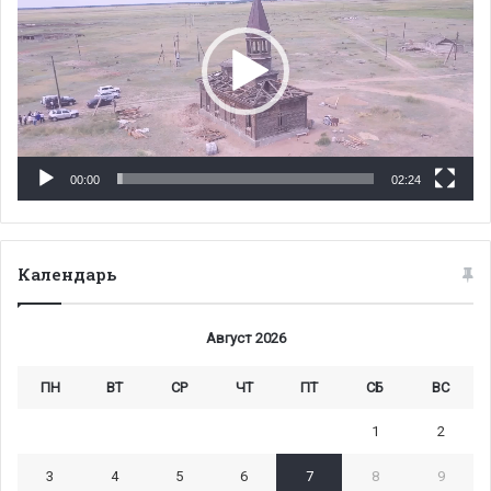
00:00
02:24
Календарь
Август 2026
ПН
ВТ
СР
ЧТ
ПТ
СБ
ВС
1
2
3
4
5
6
7
8
9