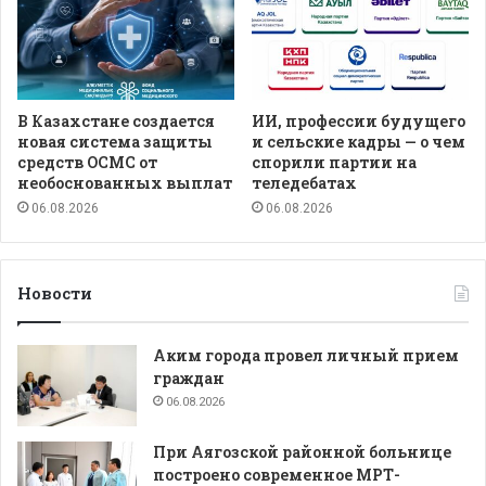
В Казахстане создается
ИИ, профессии будущего
новая система защиты
и сельские кадры — о чем
средств ОСМС от
спорили партии на
необоснованных выплат
теледебатах
06.08.2026
06.08.2026
Новости
Аким города провел личный прием
граждан
06.08.2026
При Аягозской районной больнице
построено современное МРТ-