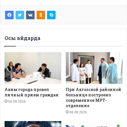
Осы айдарда
Аким города провел
При Аягозской районной
личный прием граждан
больнице построено
современное МРТ-
06.08.2026
отделение
06.08.2026