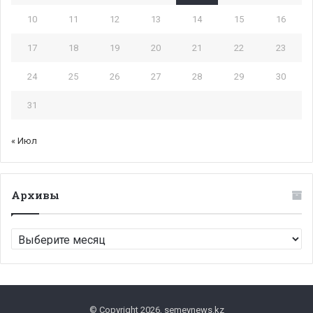
10
11
12
13
14
15
16
17
18
19
20
21
22
23
24
25
26
27
28
29
30
31
« Июл
Архивы
Архивы
© Copyright 2026, semeynews.kz