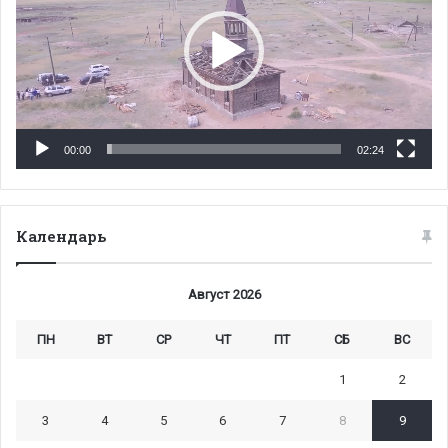
00:00
02:24
Календарь
Август 2026
ПН
ВТ
СР
ЧТ
ПТ
СБ
ВС
1
2
3
4
5
6
7
8
9