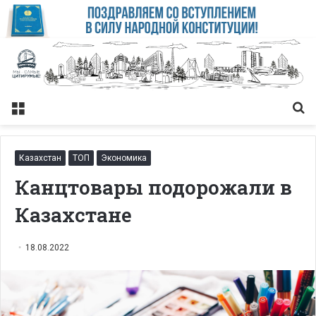
Меню
Із
Казахстан
ТОП
Экономика
Канцтовары подорожали в
Казахстане
18.08.2022