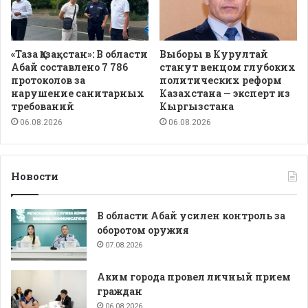
«Таза Қазақстан»: В области
Выборы в Курултай
Абай составлено 7 786
станут венцом глубоких
протоколов за
политических реформ
нарушение санитарных
Казахстана — эксперт из
требований
Кыргызстана
06.08.2026
06.08.2026
Новости
В области Абай усилен контроль за
оборотом оружия
07.08.2026
Аким города провел личный прием
граждан
06.08.2026