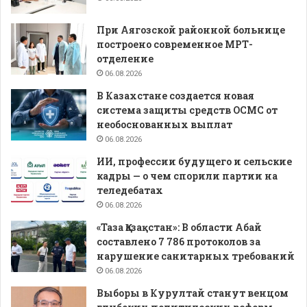
При Аягозской районной больнице
построено современное МРТ-
отделение
06.08.2026
В Казахстане создается новая
система защиты средств ОСМС от
необоснованных выплат
06.08.2026
ИИ, профессии будущего и сельские
кадры — о чем спорили партии на
теледебатах
06.08.2026
«Таза Қазақстан»: В области Абай
составлено 7 786 протоколов за
нарушение санитарных требований
06.08.2026
Выборы в Курултай станут венцом