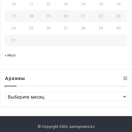
10
11
12
13
14
15
16
17
18
19
20
21
22
23
24
25
26
27
28
29
30
31
« Июл
Архивы
Архивы
© Copyright 2026, semeynews.kz