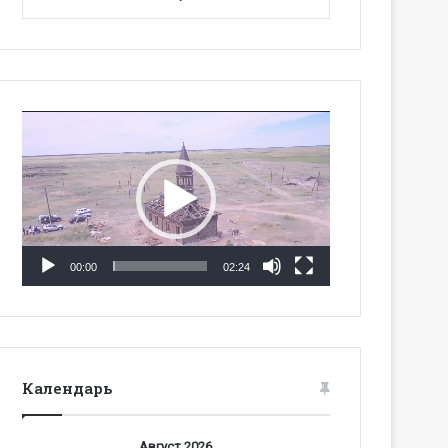
Видеоплеер
00:00
02:24
Календарь
Август 2026