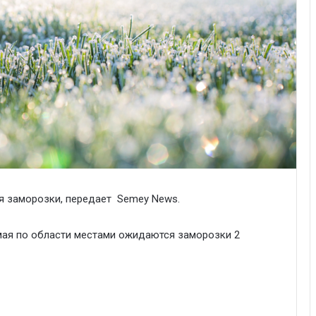
я заморозки, передает Semey News.
мая по области местами ожидаются заморозки 2