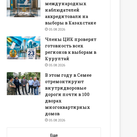
международных
наблюдателей
аккредитовали на
выборы в Казахстане
05.08.2026
Члены ЦИК проверят
готовность всех
регионов к выборам в
Курултай
05.08.2026
В этом году в Семее
отремонтируют
внутридворовые
дороги почти в 100
дворах
многоквартирных
домов
05.08.2026
Еще