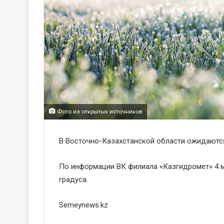
Фото из открытых источников
️В Восточно-Казахстанской области ожидаютс
По информации ВК филиала «Казгидромет» 4 
градуса.
Semeynews.kz