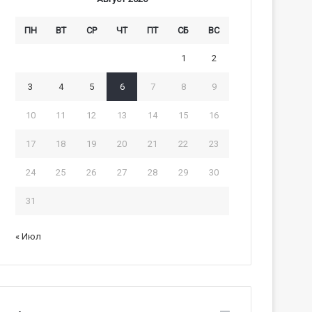
ПН
ВТ
СР
ЧТ
ПТ
СБ
ВС
1
2
3
4
5
6
7
8
9
10
11
12
13
14
15
16
17
18
19
20
21
22
23
24
25
26
27
28
29
30
31
« Июл