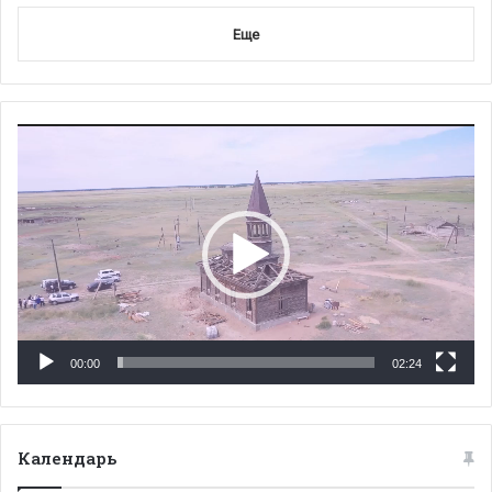
Еще
Видеоплеер
00:00
02:24
Календарь