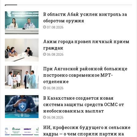
В области Абай усилен контроль за
оборотом оружия
07.08.2026
Аким города провел личный прием
граждан
06.08.2026
При Аягозской районной больнице
построено современное МРТ-
отделение
06.08.2026
В Казахстане создается новая
система защиты средств ОСМС от
необоснованных выплат
06.08.2026
ИИ, профессии будущего и сельские
кадры — о чем спорили партии на