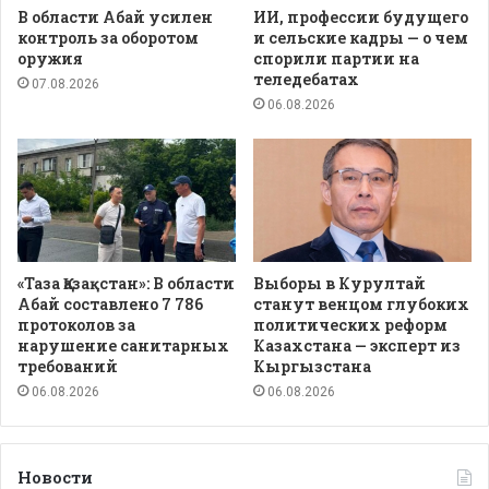
В области Абай усилен
ИИ, профессии будущего
контроль за оборотом
и сельские кадры — о чем
оружия
спорили партии на
теледебатах
07.08.2026
06.08.2026
«Таза Қазақстан»: В области
Выборы в Курултай
Абай составлено 7 786
станут венцом глубоких
протоколов за
политических реформ
нарушение санитарных
Казахстана — эксперт из
требований
Кыргызстана
06.08.2026
06.08.2026
Новости