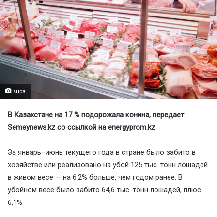
supa
В Казахстане на 17 % подорожала конина, передает
Semeynews.kz со ссылкой на
energyprom.kz
За январь–июнь текущего года в стране было забито в
хозяйстве или реализовано на убой 125 тыс. тонн лошадей
в живом весе — на 6,2% больше, чем годом ранее. В
убойном весе было забито 64,6 тыс. тонн лошадей, плюс
6,1%.