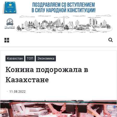
Меню
Із
Казахстан
ТОП
Экономика
Конина подорожала в
Казахстане
11.08.2022