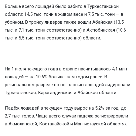
Больше всего лошадей было забито в Туркестанской
области: 14,5 тыс. тонн в живом весе и 7,5 тыс. тонн — в
убойном. В тройку лидеров также вошли Абайская (13,5
тыс. и 7,1 тыс. тонн соответственно) и Актюбинская (10,6
тыс. и 5,5 тыс. тонн соответственно) области.
На 1 июля текущего года в стране насчитывалось 4,1 млн
лошадей — на 10,6% больше, чем годом ранее. В
региональном разрезе по поголовью лошадей лидировали
Туркестанская, Карагандинская и Абайская области.
Падёж лошадей в текущем году вырос на 5,2% за год, до
2,7 тыс. голов. Чаще всего случаи падежа регистрировали
в Акмолинской, Костанайской и Мангистауской областях.