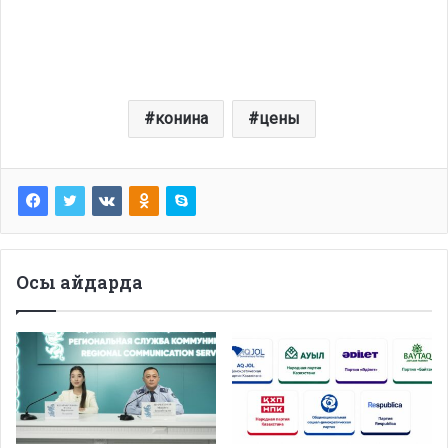
конина
цены
Осы айдарда