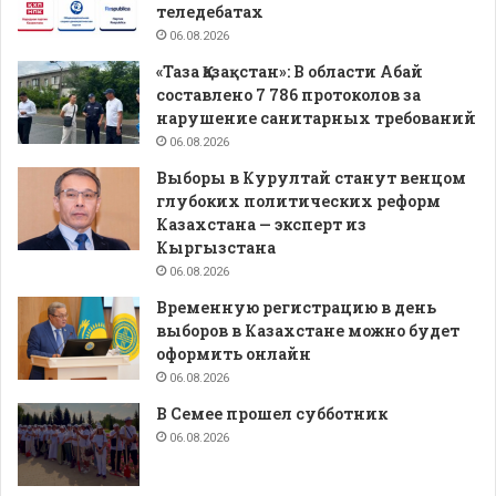
теледебатах
06.08.2026
«Таза Қазақстан»: В области Абай
составлено 7 786 протоколов за
нарушение санитарных требований
06.08.2026
Выборы в Курултай станут венцом
глубоких политических реформ
Казахстана — эксперт из
Кыргызстана
06.08.2026
Временную регистрацию в день
выборов в Казахстане можно будет
оформить онлайн
06.08.2026
В Семее прошел субботник
06.08.2026