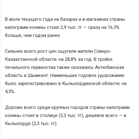
В июле текущего года на базарах и в магазинах страны
килограмм конины стоил 2,9 тыс. тг — сразу на 16,5%
больше, чем годом ранее.
Сильнее всего рост цен ощутили жители Северо-
Казахстанской области: на 28,8% за год. В тройке
печального первенства также оказались Актюбинская
область и Шымкент. Наименьшее годовое удорожание
было зарегистрировано в Кызылординской области: на
4,5%.
Дороже всего среди крупных городов страны килограмм
конины стоил в столице (3,3 тыс. тг), дешевле всего — в
Кызылорде (2,3 тыс. тг).