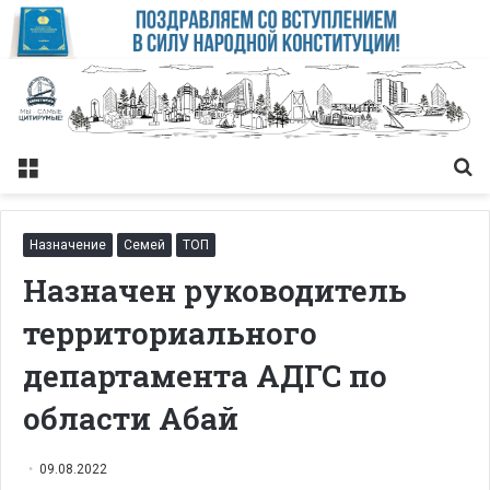
Меню
Із
Назначение
Семей
ТОП
Назначен руководитель
территориального
департамента АДГС по
области Абай
09.08.2022