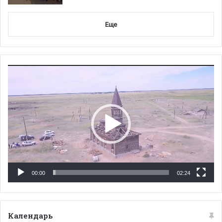
Еще
Видеоплеер
00:00
02:24
Календарь