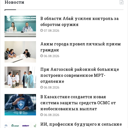
Новости
В области Абай усилен контроль за
оборотом оружия
07.08.2026
Аким города провел личный прием
граждан
06.08.2026
При Аягозской районной больнице
построено современное МРТ-
отделение
06.08.2026
В Казахстане создается новая
система защиты средств ОСМС от
необоснованных выплат
06.08.2026
ИИ, профессии будущего и сельские