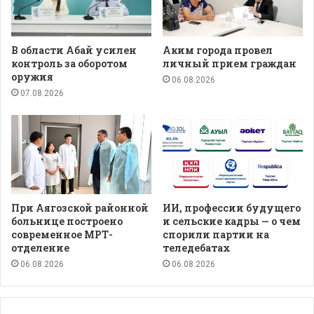
В области Абай усилен
Аким города провел
контроль за оборотом
личный прием граждан
оружия
06.08.2026
07.08.2026
При Аягозской районной
ИИ, профессии будущего
больнице построено
и сельские кадры — о чем
современное МРТ-
спорили партии на
отделение
теледебатах
06.08.2026
06.08.2026