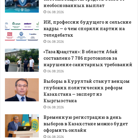
необоснованных выплат
06.08.2026
ИИ, профессии будущего и сельские
кадры — о чем спорили партии на
теледебатах
06.08.2026
«Таза Қазақстан»: В области Абай
составлено 7 786 протоколов за
нарушение санитарных требований
06.08.2026
Выборы в Курултай станут венцом
глубоких политических реформ
Казахстана — эксперт из
Кыргызстана
06.08.2026
Временную регистрацию в день
выборов в Казахстане можно будет
оформить онлайн
06.08.2026