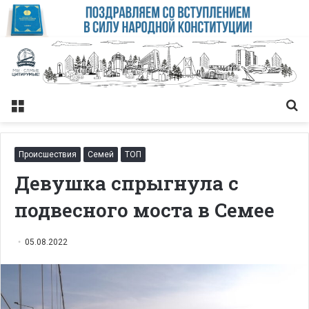
Меню
Із
Происшествия
Семей
ТОП
Девушка спрыгнула с
подвесного моста в Семее
05.08.2022