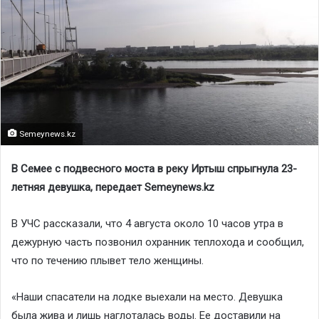
Semeynews.kz
В Семее с подвесного моста в реку Иртыш спрыгнула 23-
летняя девушка, передает Semeynews.kz
В УЧС рассказали, что 4 августа около 10 часов утра в
дежурную часть позвонил охранник теплохода и сообщил,
что по течению плывет тело женщины.
«Наши спасатели на лодке выехали на место. Девушка
была жива и лишь наглоталась воды. Ее доставили на