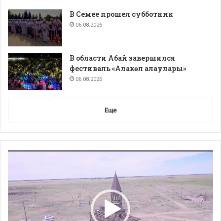
В Семее прошел субботник
06.08.2026
В области Абай завершился
фестиваль «Алакөл алаулары»
06.08.2026
Еще
Видеоплеер