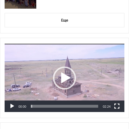
Еще
Видеоплеер
00:00
02:24