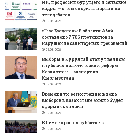
ИИ, профессии будущего и сельские
кадры — о чем спорили партии на
теледебатах
06.08.2026
«Таза Қазақстан»: В области Абай
составлено 7 786 протоколов за
нарушение санитарных требований
06.08.2026
Выборы в Курултай станут венцом
глубоких политических реформ
Казахстана — эксперт из
Кыргызстана
06.08.2026
Временную регистрацию в день
выборов в Казахстане можно будет
оформить онлайн
06.08.2026
В Семее прошел субботник
06.08.2026