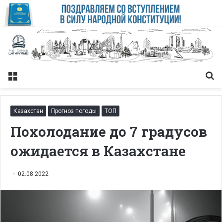
Меню
Із
Казахстан
Прогноз погоды
ТОП
Похолодание до 7 градусов
ожидается в Казахстане
02.08.2022