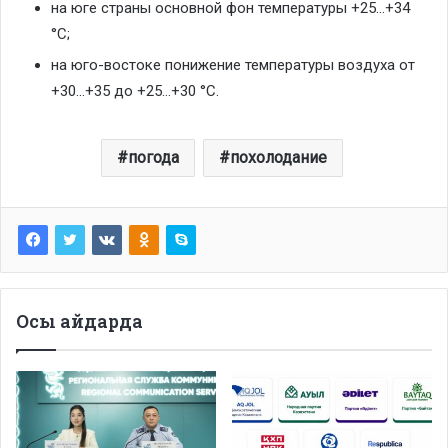
на юге страны основной фон температуры +25…+34
°С;
на юго-востоке понижение температуры воздуха от
+30…+35 до +25…+30 °С.
погода
похолодание
Осы айдарда