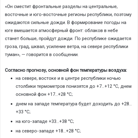
«Он сместит фронтальные разделы на центральные,
восточные и юго-восточные регионы республики, поэтому
ожидаются сильные дожди. В формирование погоды на
юге вмешается атмосферный фронт: облаков в небе
станет больше, пройдут дожди. По республике ожидается
гроза, град, шквал, усиление ветра, на севере республики
туман», — говорится в сообщении.
Согласно прогнозу, основной фон температуры воздуха:
на севере, востоке и в центре республики ночью
столбики термометров понизятся до +7…+12 °С, днем
основной фон +17…+28 °С;
днем на западе температура будет доходить до +28…
+33 °С;
на юго-западе +33…+38 °С;
на северо-западе +18…+28 °С;