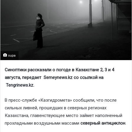
supa
Синоптики рассказали о погоде в Казахстане 2, 3 и 4
августа, передает Semeynews.kz со ссылкой на
Tengrinews.kz.
В пресс-службе «Казгидромета» сообщили, что после
сильных ливней, прошедших в северных регионах
Казахстана, главенствующее место займет наполненный
прохладными воздушными массами
северный антициклон
.