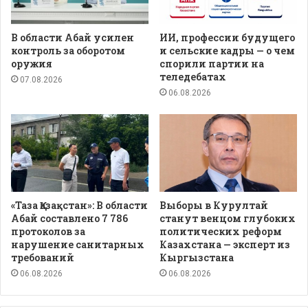
В области Абай усилен
ИИ, профессии будущего
контроль за оборотом
и сельские кадры — о чем
оружия
спорили партии на
теледебатах
07.08.2026
06.08.2026
«Таза Қазақстан»: В области
Выборы в Курултай
Абай составлено 7 786
станут венцом глубоких
протоколов за
политических реформ
нарушение санитарных
Казахстана — эксперт из
требований
Кыргызстана
06.08.2026
06.08.2026