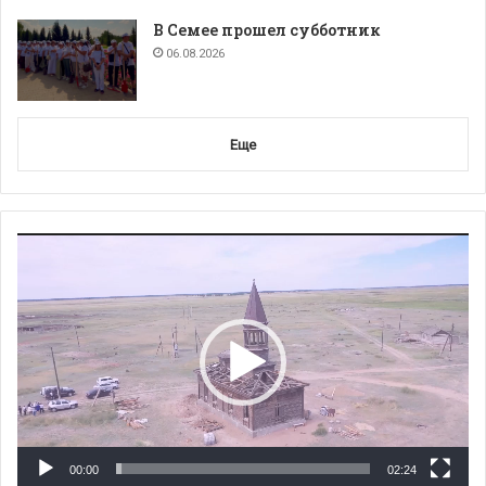
В Семее прошел субботник
06.08.2026
Еще
Видеоплеер
00:00
02:24