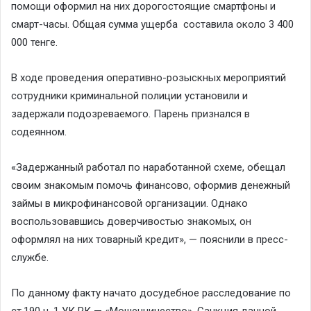
помощи оформил на них дорогостоящие смартфоны и
смарт-часы. Общая сумма ущерба составила около 3 400
000 тенге.
В ходе проведения оперативно-розыскных мероприятий
сотрудники криминальной полиции установили и
задержали подозреваемого. Парень признался в
содеянном.
«Задержанный работал по наработанной схеме, обещал
своим знакомым помочь финансово, оформив денежный
займы в микрофинансовой организации. Однако
воспользовавшись доверчивостью знакомых, он
оформлял на них товарный кредит», — пояснили в пресс-
службе.
По данному факту начато досудебное расследование по
ст.190 ч. 1 УК РК — «Мошенничество». Санкция данной