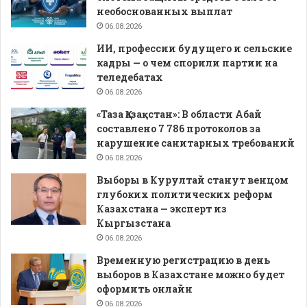
необоснованных выплат
06.08.2026
ИИ, профессии будущего и сельские
кадры — о чем спорили партии на
теледебатах
06.08.2026
«Таза Қазақстан»: В области Абай
составлено 7 786 протоколов за
нарушение санитарных требований
06.08.2026
Выборы в Курултай станут венцом
глубоких политических реформ
Казахстана — эксперт из
Кыргызстана
06.08.2026
Временную регистрацию в день
выборов в Казахстане можно будет
оформить онлайн
06.08.2026