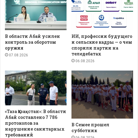
В области Абай усилен
ИИ, профессии будущего
контроль за оборотом
и сельские кадры — о чем
оружия
спорили партии на
теледебатах
07.08.2026
06.08.2026
«Таза Қазақстан»: В области
Абай составлено 7 786
протоколов за
В Семее прошел
нарушение санитарных
субботник
требований
06.08.2026