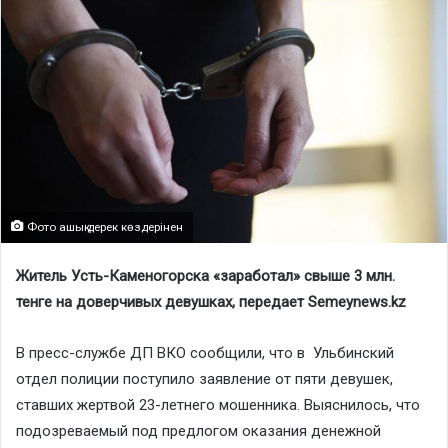
Фото ашық дерек көздерінен
Житель Усть-Каменогорска «заработал» свыше 3 млн.
тенге на доверчивых девушках, передает Semeynews.kz
В пресс-службе ДП ВКО сообщили, что в Ульбинский
отдел полиции поступило заявление от пяти девушек,
ставших жертвой 23-летнего мошенника. Выяснилось, что
подозреваемый под предлогом оказания денежной