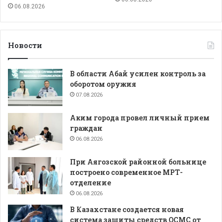
06.08.2026
Новости
В области Абай усилен контроль за
оборотом оружия
07.08.2026
Аким города провел личный прием
граждан
06.08.2026
При Аягозской районной больнице
построено современное МРТ-
отделение
06.08.2026
В Казахстане создается новая
система защиты средств ОСМС от