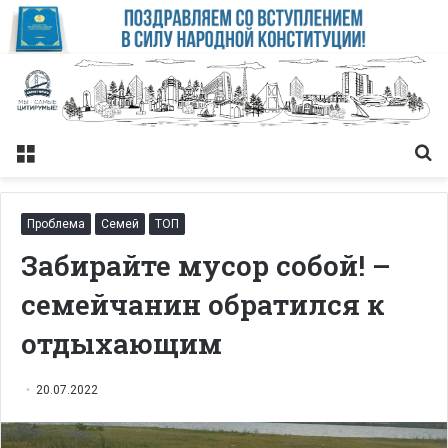
Меню
Із
Проблема
Семей
ТОП
Забирайте мусор собой! –
семейчанин обратился к
отдыхающим
20.07.2022