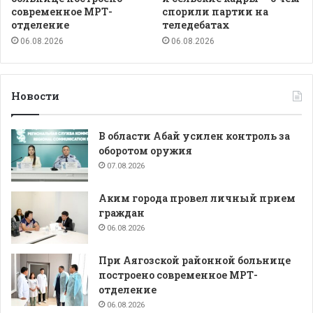
современное МРТ-
спорили партии на
отделение
теледебатах
06.08.2026
06.08.2026
Новости
В области Абай усилен контроль за
оборотом оружия
07.08.2026
Аким города провел личный прием
граждан
06.08.2026
При Аягозской районной больнице
построено современное МРТ-
отделение
06.08.2026