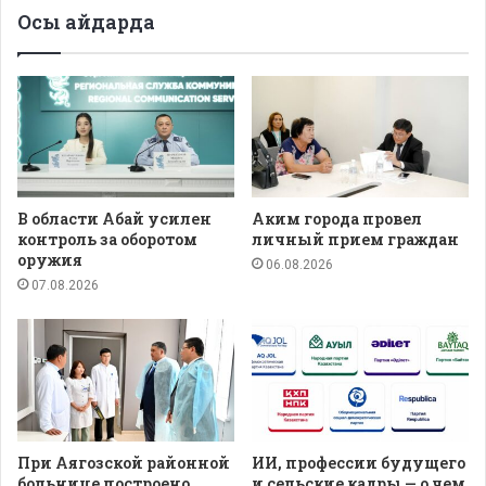
Осы айдарда
В области Абай усилен
Аким города провел
контроль за оборотом
личный прием граждан
оружия
06.08.2026
07.08.2026
При Аягозской районной
ИИ, профессии будущего
больнице построено
и сельские кадры — о чем