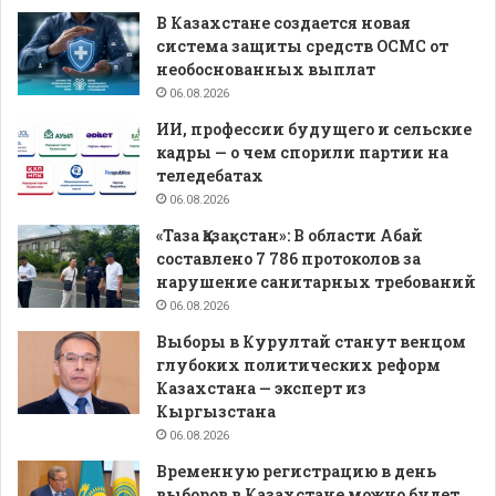
В Казахстане создается новая
система защиты средств ОСМС от
необоснованных выплат
06.08.2026
ИИ, профессии будущего и сельские
кадры — о чем спорили партии на
теледебатах
06.08.2026
«Таза Қазақстан»: В области Абай
составлено 7 786 протоколов за
нарушение санитарных требований
06.08.2026
Выборы в Курултай станут венцом
глубоких политических реформ
Казахстана — эксперт из
Кыргызстана
06.08.2026
Временную регистрацию в день
выборов в Казахстане можно будет