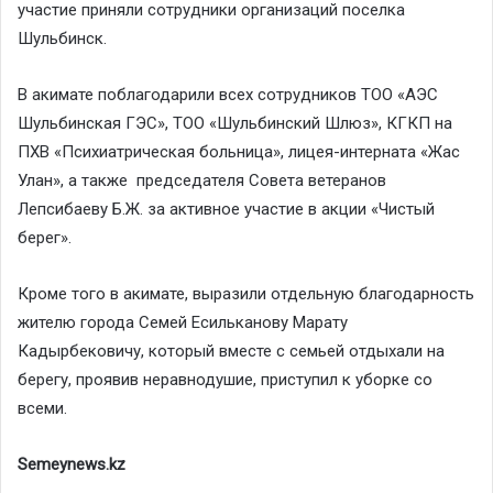
участие приняли сотрудники организаций поселка
Шульбинск.
В акимате поблагодарили всех сотрудников ТОО «АЭС
Шульбинская ГЭС», ТОО «Шульбинский Шлюз», КГКП на
ПХВ «Психиатрическая больница», лицея-интерната «Жас
Улан», а также председателя Совета ветеранов
Лепсибаеву Б.Ж. за активное участие в акции «Чистый
берег».
Кроме того в акимате, выразили отдельную благодарность
жителю города Семей Есильканову Марату
Кадырбековичу, который вместе с семьей отдыхали на
берегу, проявив неравнодушие, приступил к уборке со
всеми.
Semeynews.kz