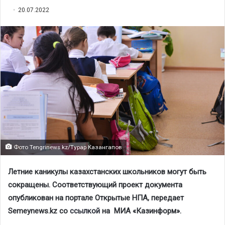
20.07.2022
Фото Tengrinews.kz/Турар Казангапов
Летние каникулы казахстанских школьников могут быть
сокращены. Соответствующий проект документа
опубликован на портале Открытые НПА, передает
Semeynews.kz со
ссылкой
на МИА «Казинформ».