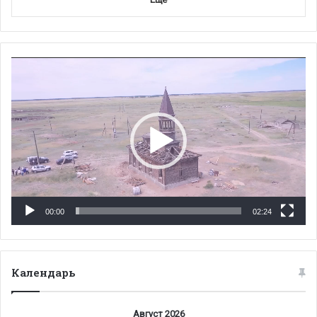
Видеоплеер
00:00
02:24
Календарь
Август 2026