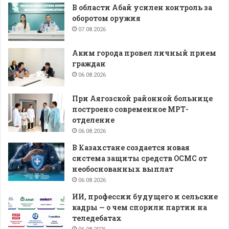
В области Абай усилен контроль за
оборотом оружия
07.08.2026
Аким города провел личный прием
граждан
06.08.2026
При Аягозской районной больнице
построено современное МРТ-
отделение
06.08.2026
В Казахстане создается новая
система защиты средств ОСМС от
необоснованных выплат
06.08.2026
ИИ, профессии будущего и сельские
кадры — о чем спорили партии на
теледебатах