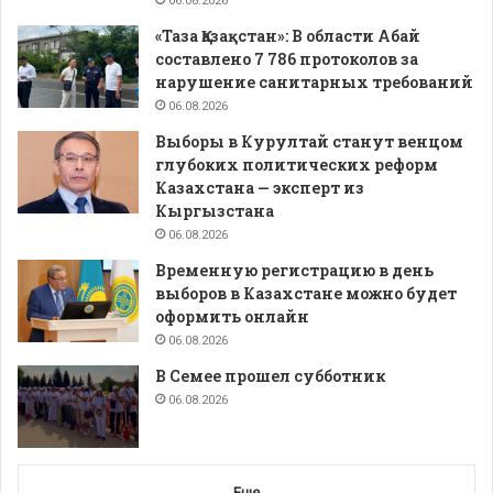
06.08.2026
«Таза Қазақстан»: В области Абай
составлено 7 786 протоколов за
нарушение санитарных требований
06.08.2026
Выборы в Курултай станут венцом
глубоких политических реформ
Казахстана — эксперт из
Кыргызстана
06.08.2026
Временную регистрацию в день
выборов в Казахстане можно будет
оформить онлайн
06.08.2026
В Семее прошел субботник
06.08.2026
Еще