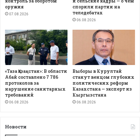
контроль за оборотом
и сельские кадры — о чем
оружия
спорили партии на
теледебатах
07.08.2026
06.08.2026
«Таза Қазақстан»: В области
Выборы в Курултай
Абай составлено 7 786
станут венцом глубоких
протоколов за
политических реформ
нарушение санитарных
Казахстана — эксперт из
требований
Кыргызстана
06.08.2026
06.08.2026
Новости