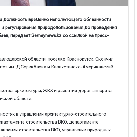
на должность временно исполняющего обязанности
 и регулирования природопользования до проведения
аев, передает Semeynews.kz со ссылкой на пресс-
авлодарской области, поселке Краснокутск. Окончил
итет им. Д.Серикбаева и Казахстанско-Американский
ьства, архитектуры, ЖКХ и развития дорог аппарата
нской области.
ностях в управлении архитектурно-строительного
партаменте строительства ВКО, департаменте
равлении строительства ВКО, управлении природных