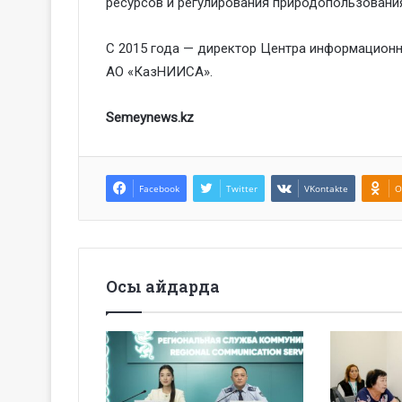
ресурсов и регулирования природопользовани
С 2015 года — директор Центра информационн
АО «КазНИИСА».
Semeynews.kz
Facebook
Twitter
VKontakte
O
Осы айдарда