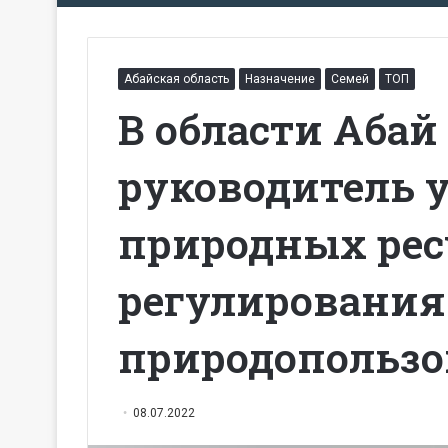
Абайская область
Назначение
Семей
ТОП
В области Абай
руководитель 
природных рес
регулирования
природопольз
08.07.2022