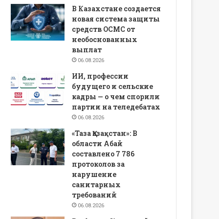
В Казахстане создается
новая система защиты
средств ОСМС от
необоснованных
выплат
06.08.2026
ИИ, профессии
будущего и сельские
кадры — о чем спорили
партии на теледебатах
06.08.2026
«Таза Қазақстан»: В
области Абай
составлено 7 786
протоколов за
нарушение
санитарных
требований
06.08.2026