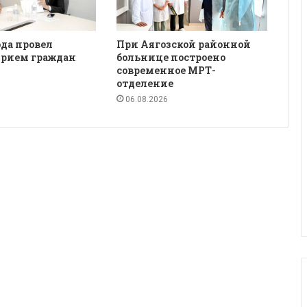
да провел
При Аягозской районной
рием граждан
больнице построено
современное МРТ-
отделение
06.08.2026