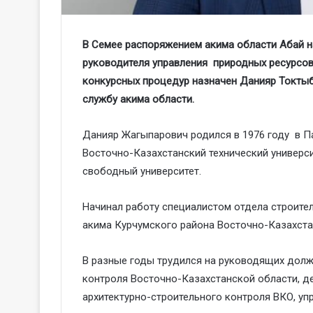
В Семее распоряжением акима области Абай 
руководителя управления природных ресурсов
конкурсных процедур назначен Данияр Токтыб
службу акима области.
Данияр Жагыпарович родился в 1976 году в П
Восточно-Казахстанский технический универс
свободный университет.
Начинал работу специалистом отдела строител
акима Курчумского района Восточно-Казахста
В разные годы трудился на руководящих долж
контроля Восточно-Казахстанской области, де
архитектурно-строительного контроля ВКО, уп