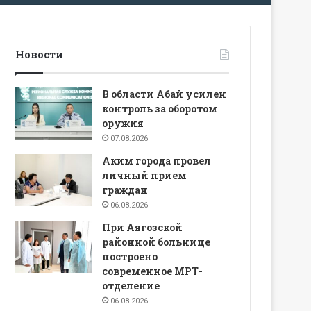
Новости
В области Абай усилен
контроль за оборотом
оружия
07.08.2026
Аким города провел
личный прием
граждан
06.08.2026
При Аягозской
районной больнице
построено
современное МРТ-
отделение
06.08.2026