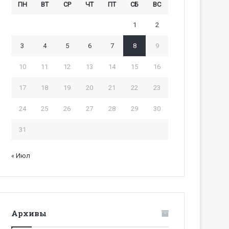
ПН
ВТ
СР
ЧТ
ПТ
СБ
ВС
1
2
3
4
5
6
7
8
9
10
11
12
13
14
15
16
17
18
19
20
21
22
23
24
25
26
27
28
29
30
31
« Июл
Архивы