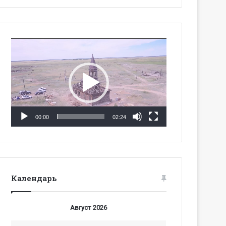
Видеоплеер
00:00
02:24
Календарь
Август 2026