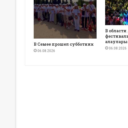
В области
фестиваль
алаулары
В Семее прошел субботник
06.08.2026
06.08.2026