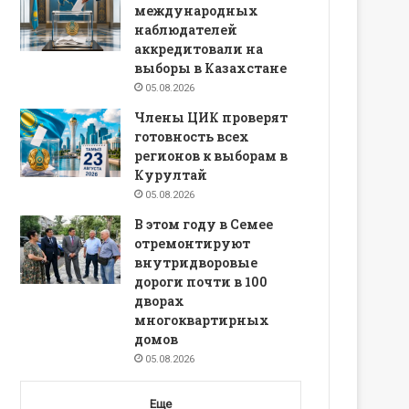
международных
наблюдателей
аккредитовали на
выборы в Казахстане
05.08.2026
Члены ЦИК проверят
готовность всех
регионов к выборам в
Курултай
05.08.2026
В этом году в Семее
отремонтируют
внутридворовые
дороги почти в 100
дворах
многоквартирных
домов
05.08.2026
Еще