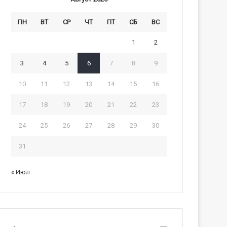
ПН
ВТ
СР
ЧТ
ПТ
СБ
ВС
1
2
3
4
5
6
7
8
9
10
11
12
13
14
15
16
17
18
19
20
21
22
23
24
25
26
27
28
29
30
31
« Июл