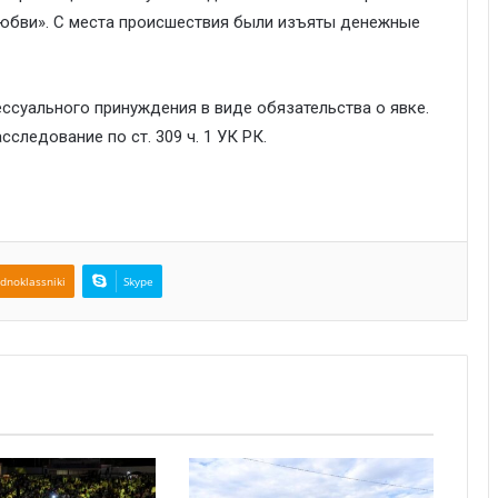
любви». С места происшествия были изъяты денежные
ссуального принуждения в виде обязательства о явке.
ледование по ст. 309 ч. 1 УК РК.
dnoklassniki
Skype