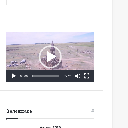
Видеоплеер
00:00
02:24
Календарь
Август 2026