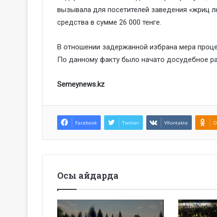
вызывала для посетителей заведения «жриц 
средства в сумме 26 000 тенге.
B отношении задержанной избрана мера проце
По данному факту было начато досудебное расс
Semeynews.kz
Facebook
Twitter
VKontakte
O
Осы айдарда