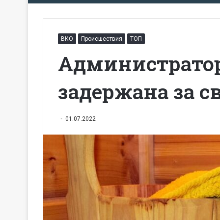
ВКО
Происшествия
ТОП
Администрато
задержана за с
01.07.2022