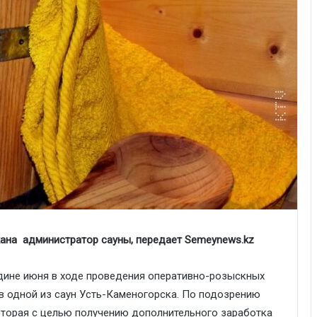
ана администратор сауны, передает Semeynews.kz
дине июня в ходе проведения оперативно-розыскных
в одной из саун Усть-Каменогорска. По подозрению
оторая с целью получению дополнительного заработка