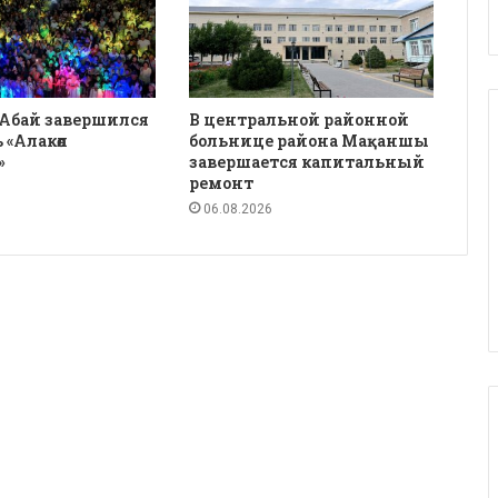
 Абай завершился
В центральной районной
 «Алакөл
больнице района Мақаншы
»
завершается капитальный
ремонт
06.08.2026