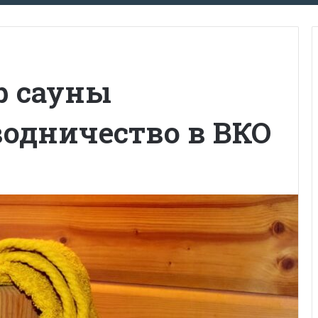
р сауны
водничество в ВКО