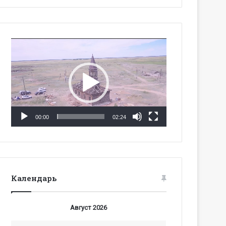
Видеоплеер
00:00
02:24
Календарь
Август 2026