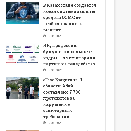
В Казахстане создается
новая система защиты
средств ОСМС от
необоснованных
выплат
06.08.2026
ИИ, профессии
будущего и сельские
кадры — о чем спорили
партии на теледебатах
06.08.2026
«Таза Қазақстан»: В
области Абай
составлено 7 786
протоколов за
нарушение
санитарных
требований
06.08.2026