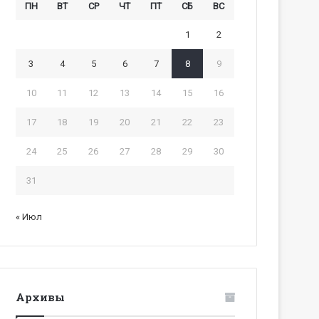
ПН
ВТ
СР
ЧТ
ПТ
СБ
ВС
1
2
3
4
5
6
7
8
9
10
11
12
13
14
15
16
17
18
19
20
21
22
23
24
25
26
27
28
29
30
31
« Июл
Архивы