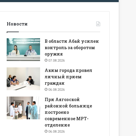
Новости
В области Абай усилен
контроль за оборотом
оружия
07.08.2026
Аким города провел
личный прием
граждан
06.08.2026
При Аягозской
районной больнице
построено
современное МРТ-
отделение
06.08.2026