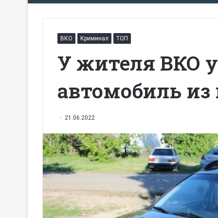
ВКО
Криминал
ТОП
У жителя ВКО 
автомобиль из
21.06.2022