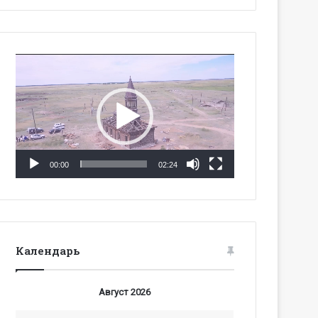
Видеоплеер
00:00
02:24
Календарь
Август 2026