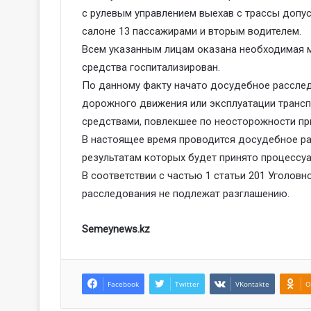
с рулевым управлением выехав с трассы допу
салоне 13 пассажирами и вторым водителем.
Всем указанным лицам оказана необходимая 
средства госпитализирован.
По данному факту начато досудебное расследо
дорожного движения или эксплуатации транс
средствами, повлекшее по неосторожности пр
В настоящее время проводится досудебное ра
результатам которых будет принято процессу
В соответствии с частью 1 статьи 201 Уголо
расследования не подлежат разглашению.
Semeynews.kz
Facebook
Twitter
VKontakte
O