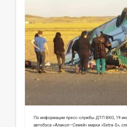
По информации пресс-службы ДТП ВКО, 19 июня
автобуса «Алакол—Семей» марки «Setra-S», сл