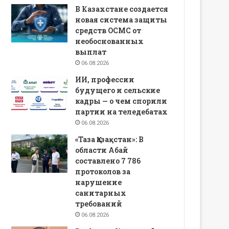
В Казахстане создается
новая система защиты
средств ОСМС от
необоснованных
выплат
06.08.2026
ИИ, профессии
будущего и сельские
кадры — о чем спорили
партии на теледебатах
06.08.2026
«Таза Қазақстан»: В
области Абай
составлено 7 786
протоколов за
нарушение
санитарных
требований
06.08.2026