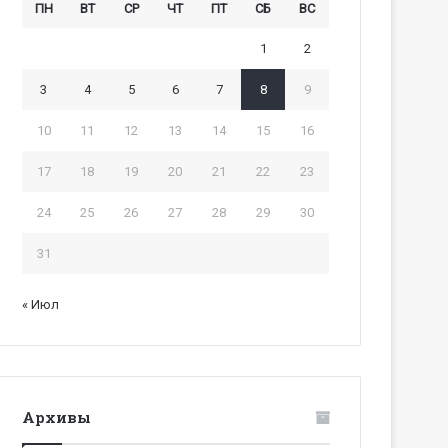
ПН
ВТ
СР
ЧТ
ПТ
СБ
ВС
1
2
3
4
5
6
7
8
9
10
11
12
13
14
15
16
17
18
19
20
21
22
23
24
25
26
27
28
29
30
31
« Июл
Архивы