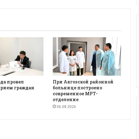
да провел
При Аягозской районной
рием граждан
больнице построено
современное МРТ-
отделение
06.08.2026