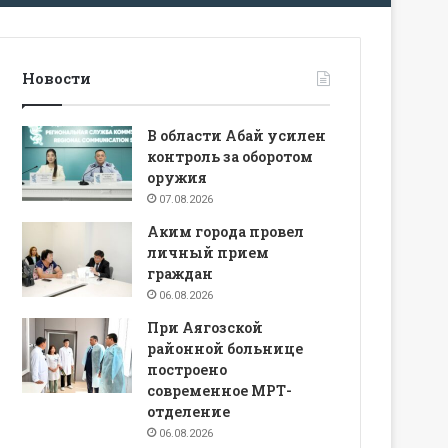
Новости
В области Абай усилен
контроль за оборотом
оружия
07.08.2026
Аким города провел
личный прием
граждан
06.08.2026
При Аягозской
районной больнице
построено
современное МРТ-
отделение
06.08.2026