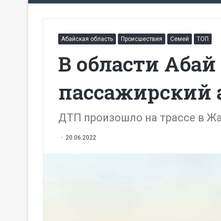
Абайская область
Происшествия
Семей
ТОП
В области Абай
пассажирский 
ДТП произошло на трассе в Ж
20.06.2022