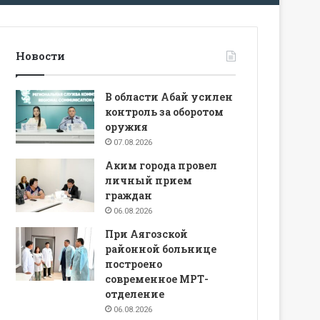
Новости
В области Абай усилен
контроль за оборотом
оружия
07.08.2026
Аким города провел
личный прием
граждан
06.08.2026
При Аягозской
районной больнице
построено
современное МРТ-
отделение
06.08.2026