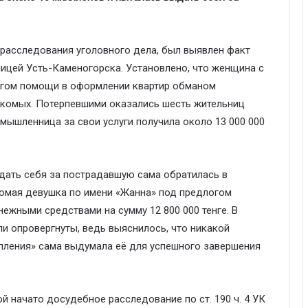
 расследования уголовного дела, был выявлен факт
ицей Усть-Каменогорска. Установлено, что женщина с
логом помощи в оформлении квартир обманом
акомых. Потерпевшими оказались шесть жительниц
оумышленница за свои услуги получила около 13 000 000
дать себя за пострадавшую сама обратилась в
омая девушка по имени «Жанна» под предлогом
ежными средствами на сумму 12 800 000 тенге. B
и опровергнуты, ведь выяснилось, что никакой
упления» сама выдумала её для успешного завершения
 начато досудебное расследование по ст. 190 ч. 4 УК