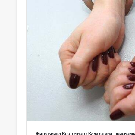
Жительница Восточного Казахстана присвоила