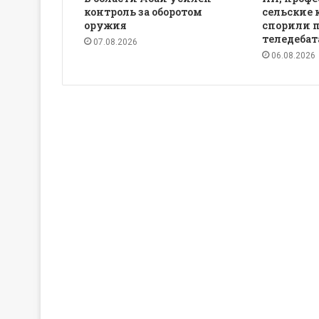
контроль за оборотом
сельские 
оружия
спорили 
теледебат
07.08.2026
06.08.2026