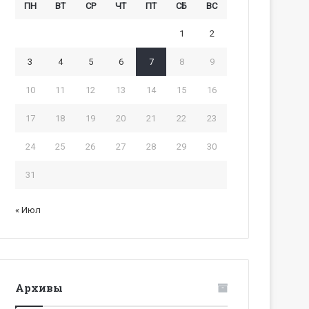
ПН
ВТ
СР
ЧТ
ПТ
СБ
ВС
1
2
3
4
5
6
7
8
9
10
11
12
13
14
15
16
17
18
19
20
21
22
23
24
25
26
27
28
29
30
31
« Июл
Архивы