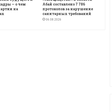
кадры — о чем
Абай составлено 7 786
партии на
протоколов за нарушение
ах
санитарных требований
06.08.2026