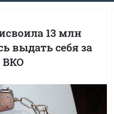
своила 13 млн
сь выдать себя за
 ВКО