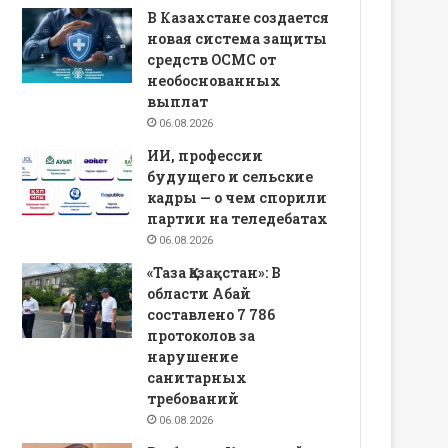
В Казахстане создается
новая система защиты
средств ОСМС от
необоснованных
выплат
06.08.2026
ИИ, профессии
будущего и сельские
кадры — о чем спорили
партии на теледебатах
06.08.2026
«Таза Қазақстан»: В
области Абай
составлено 7 786
протоколов за
нарушение
санитарных
требований
06.08.2026