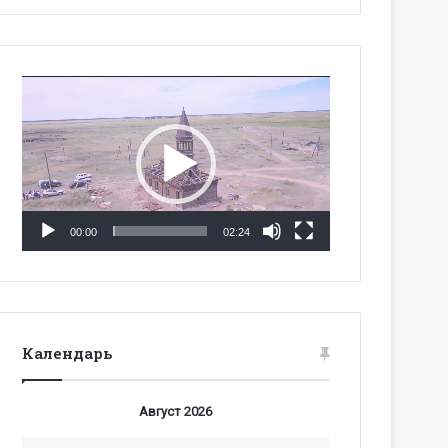
Видеоплеер
00:00
02:24
Календарь
Август 2026