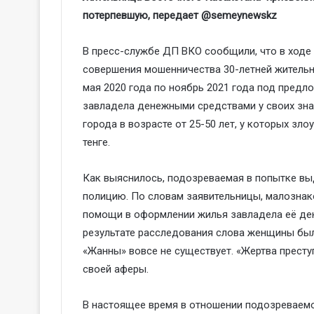
потерпевшую, передает @semeynewskz
В пресс-службе ДП ВКО сообщили, что в ходе
совершения мошенничества 30-летней жительн
мая 2020 года по ноябрь 2021 года под пред
завладела денежными средствами у своих зн
города в возрасте от 25-50 лет, у которых зл
тенге.
Как выяснилось, подозреваемая в попытке вы
полицию. По словам заявительницы, малознак
помощи в оформлении жилья завладела её ден
результате расследования слова женщины был
«Жанны» вовсе не существует. «Жертва прест
своей аферы.
В настоящее время в отношении подозреваемой