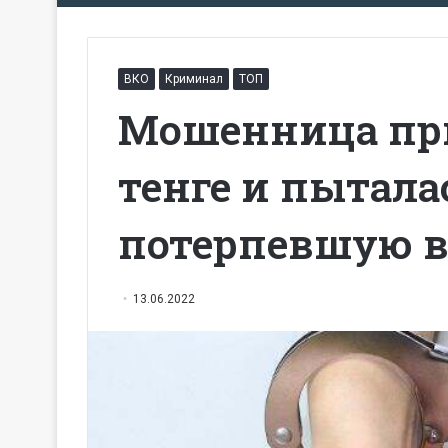
ВКО
Криминал
ТОП
Мошенница при
тенге и пытала
потерпевшую в
13.06.2022