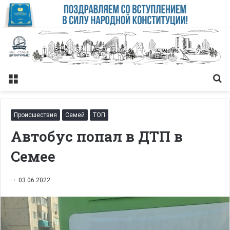
Меню
Із
Происшествия
Семей
ТОП
Автобус попал в ДТП в
Семее
03.06.2022