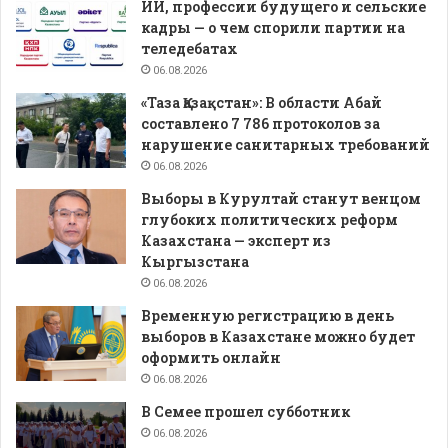
ИИ, профессии будущего и сельские
кадры — о чем спорили партии на
теледебатах
06.08.2026
«Таза Қазақстан»: В области Абай
составлено 7 786 протоколов за
нарушение санитарных требований
06.08.2026
Выборы в Курултай станут венцом
глубоких политических реформ
Казахстана — эксперт из
Кыргызстана
06.08.2026
Временную регистрацию в день
выборов в Казахстане можно будет
оформить онлайн
06.08.2026
В Семее прошел субботник
06.08.2026