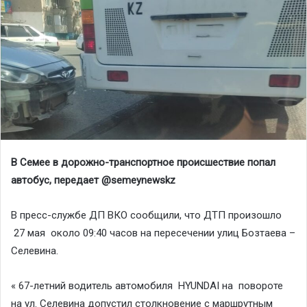
В Семее в дорожно-транспортное происшествие попал
автобус, передает
@
semeynewskz
В пресс-службе ДП ВКО сообщили, что ДТП произошло
27 мая около 09:40 часов на пересечении улиц Бозтаева –
Селевина.
« 67-летний водитель автомобиля HYUNDAI на повороте
на ул. Селевина допустил столкновение с маршрутным