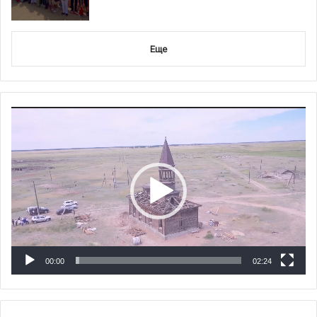
Еще
Видеоплеер
00:00
02:24