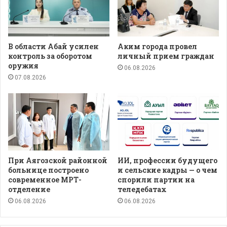
В области Абай усилен
Аким города провел
контроль за оборотом
личный прием граждан
оружия
06.08.2026
07.08.2026
При Аягозской районной
ИИ, профессии будущего
больнице построено
и сельские кадры — о чем
современное МРТ-
спорили партии на
отделение
теледебатах
06.08.2026
06.08.2026