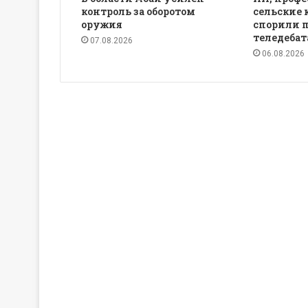
контроль за оборотом
сельские 
оружия
спорили 
теледебат
07.08.2026
06.08.2026