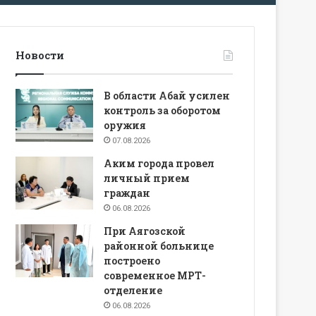
Новости
В области Абай усилен
контроль за оборотом
оружия
07.08.2026
Аким города провел
личный прием
граждан
06.08.2026
При Аягозской
районной больнице
построено
современное МРТ-
отделение
06.08.2026