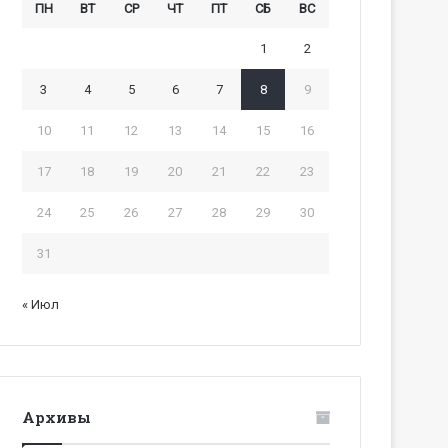
ПН
ВТ
СР
ЧТ
ПТ
СБ
ВС
1
2
3
4
5
6
7
8
9
10
11
12
13
14
15
16
17
18
19
20
21
22
23
24
25
26
27
28
29
30
31
« Июл
Архивы