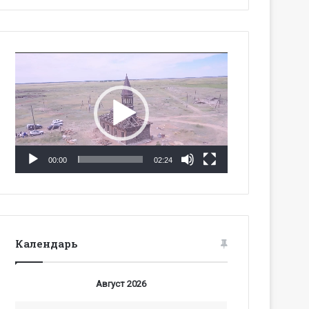
Видеоплеер
00:00
02:24
Календарь
Август 2026