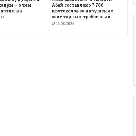
кадры — о чем
Абай составлено 7 786
партии на
протоколов за нарушение
ах
санитарных требований
06.08.2026