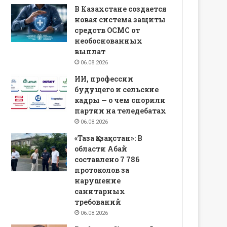
В Казахстане создается
новая система защиты
средств ОСМС от
необоснованных
выплат
06.08.2026
ИИ, профессии
будущего и сельские
кадры — о чем спорили
партии на теледебатах
06.08.2026
«Таза Қазақстан»: В
области Абай
составлено 7 786
протоколов за
нарушение
санитарных
требований
06.08.2026