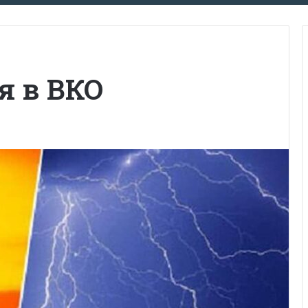
я в ВКО