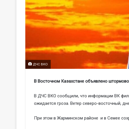
ДЧС ВКО
В Восточном Казахстане объявлено штормов
В ДЧС ВКО сообщили, что информации ВК фили
ожидается гроза. Ветер северо-восточный, дне
При этом в Жарминском районе и в Семее сох