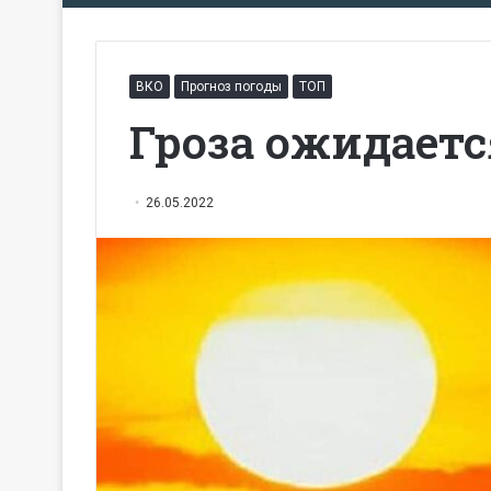
ВКО
Прогноз погоды
ТОП
Гроза ожидаетс
26.05.2022