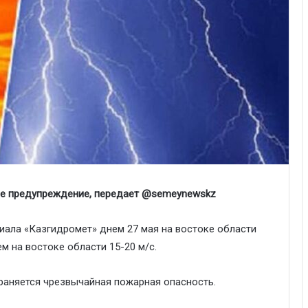
ое предупреждение, передает @semeynewskz
ала «Казгидромет» днем 27 мая на востоке области
м на востоке области 15-20 м/с.
раняется чрезвычайная пожарная опасность.