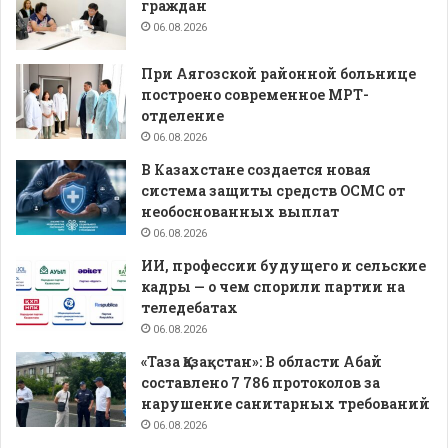
граждан
06.08.2026
При Аягозской районной больнице
построено современное МРТ-
отделение
06.08.2026
В Казахстане создается новая
система защиты средств ОСМС от
необоснованных выплат
06.08.2026
ИИ, профессии будущего и сельские
кадры — о чем спорили партии на
теледебатах
06.08.2026
«Таза Қазақстан»: В области Абай
составлено 7 786 протоколов за
нарушение санитарных требований
06.08.2026