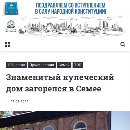
Меню
Із
Общество
Происшествия
Семей
ТОП
Знаменитый купеческий
дом загорелся в Семее
26.05.2022