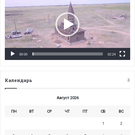
00:00
02:24
Календарь
Август 2026
ПН
ВТ
СР
ЧТ
ПТ
СБ
ВС
1
2