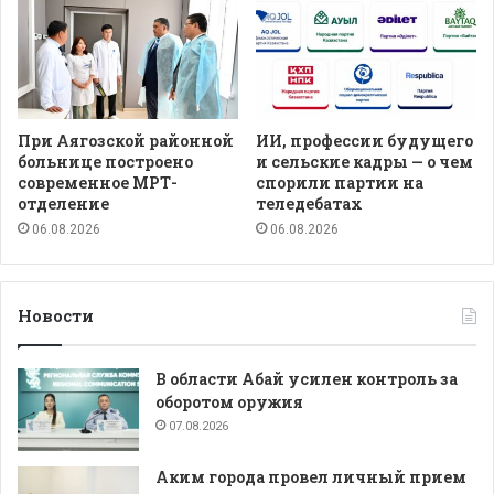
При Аягозской районной
ИИ, профессии будущего
больнице построено
и сельские кадры — о чем
современное МРТ-
спорили партии на
отделение
теледебатах
06.08.2026
06.08.2026
Новости
В области Абай усилен контроль за
оборотом оружия
07.08.2026
Аким города провел личный прием