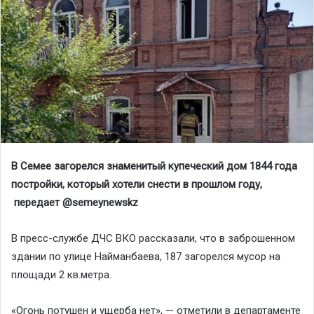
В Семее загорелся знаменитый купеческий дом 1844 года
постройки, который хотели снести в прошлом году,
передает @semeynewskz
В пресс-службе ДЧС ВКО рассказали, что в заброшенном
здании по улице Найманбаева, 187 загорелся мусор на
площади 2 кв.метра.
«Огонь потушен и ущерба нет», — отметили в департаменте