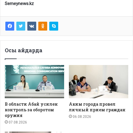
Semeynews.kz
Осы айдарда
В области Абай усилен
Аким города провел
контроль за оборотом
личный прием граждан
оружия
06.08.2026
07.08.2026