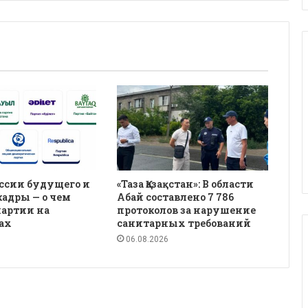
ссии будущего и
«Таза Қазақстан»: В области
кадры — о чем
Абай составлено 7 786
партии на
протоколов за нарушение
ах
санитарных требований
06.08.2026