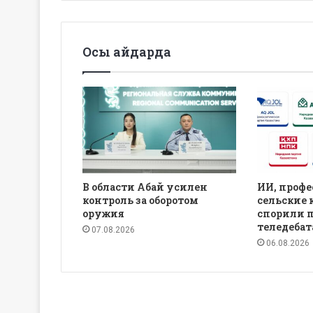
Осы айдарда
В области Абай усилен
ИИ, профе
контроль за оборотом
сельские 
оружия
спорили 
теледебат
07.08.2026
06.08.2026