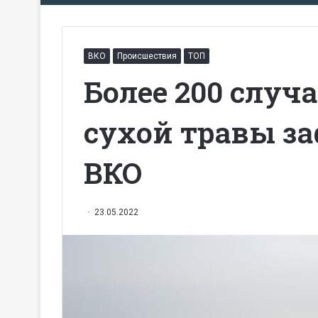
ВКО
Происшествия
ТОП
Более 200 случ
сухой травы з
ВКО
23.05.2022