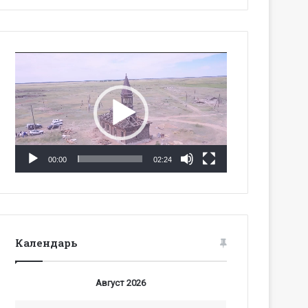
Видеоплеер
00:00
02:24
Календарь
Август 2026