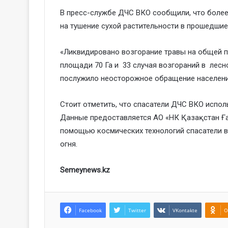
В пресс-службе ДЧС ВКО сообщили, что боле
на тушение сухой растительности в прошедшие
«Ликвидировано возгорание травы на общей пл
площади 70 Га и 33 случая возгораний в лесн
послужило неосторожное обращение населения
Стоит отметить, что спасатели ДЧС ВКО испо
Данные предоставляется АО «НК Қазақстан Ғ
помощью космических технологий спасатели 
огня.
Semeynews.kz
Facebook
Twitter
VKontakte
O