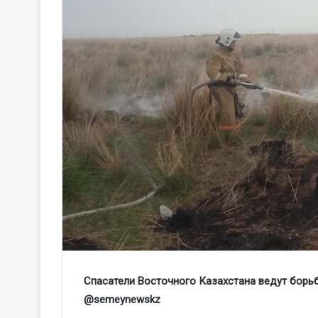
Спасатели Восточного Казахстана ведут борь
@
semeynewskz