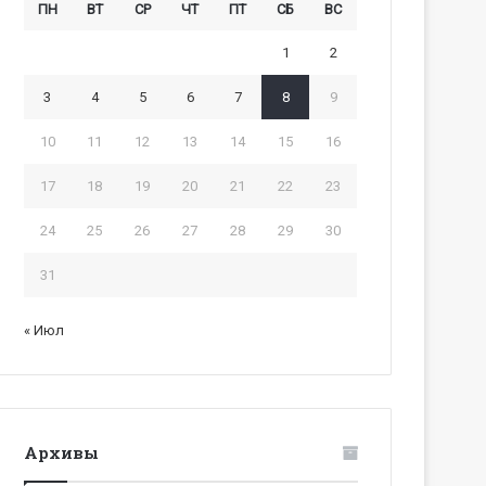
ПН
ВТ
СР
ЧТ
ПТ
СБ
ВС
1
2
3
4
5
6
7
8
9
10
11
12
13
14
15
16
17
18
19
20
21
22
23
24
25
26
27
28
29
30
31
« Июл
Архивы