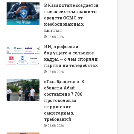
В Казахстане создается
новая система защиты
средств ОСМС от
необоснованных
выплат
06.08.2026
ИИ, профессии
будущего и сельские
кадры — о чем спорили
партии на теледебатах
06.08.2026
«Таза Қазақстан»: В
области Абай
составлено 7 786
протоколов за
нарушение
санитарных
требований
06.08.2026