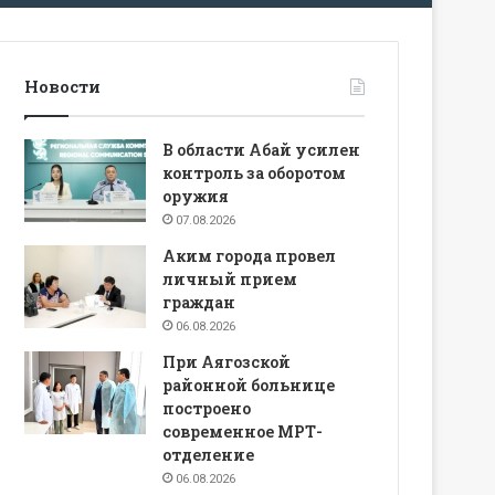
Новости
В области Абай усилен
контроль за оборотом
оружия
07.08.2026
Аким города провел
личный прием
граждан
06.08.2026
При Аягозской
районной больнице
построено
современное МРТ-
отделение
06.08.2026