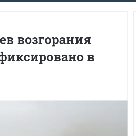
аев возгорания
афиксировано в