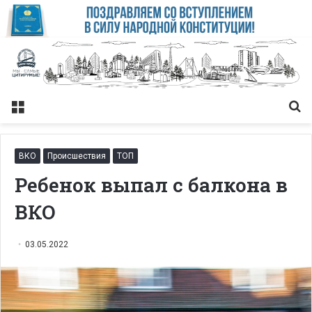
Меню
Із
ВКО
Происшествия
ТОП
Ребенок выпал с балкона в
ВКО
03.05.2022