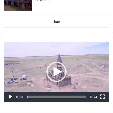
06.08.2026
Еще
Видеоплеер
00:00
02:24