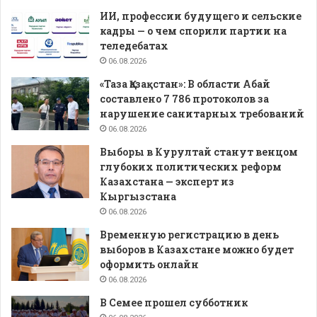
ИИ, профессии будущего и сельские
кадры — о чем спорили партии на
теледебатах
06.08.2026
«Таза Қазақстан»: В области Абай
составлено 7 786 протоколов за
нарушение санитарных требований
06.08.2026
Выборы в Курултай станут венцом
глубоких политических реформ
Казахстана — эксперт из
Кыргызстана
06.08.2026
Временную регистрацию в день
выборов в Казахстане можно будет
оформить онлайн
06.08.2026
В Семее прошел субботник