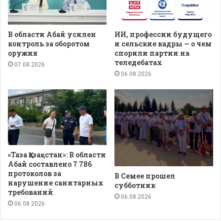
В области Абай усилен
ИИ, профессии будущего
контроль за оборотом
и сельские кадры — о чем
оружия
спорили партии на
теледебатах
07.08.2026
06.08.2026
«Таза Қазақстан»: В области
Абай составлено 7 786
протоколов за
В Семее прошел
нарушение санитарных
субботник
требований
06.08.2026
06.08.2026