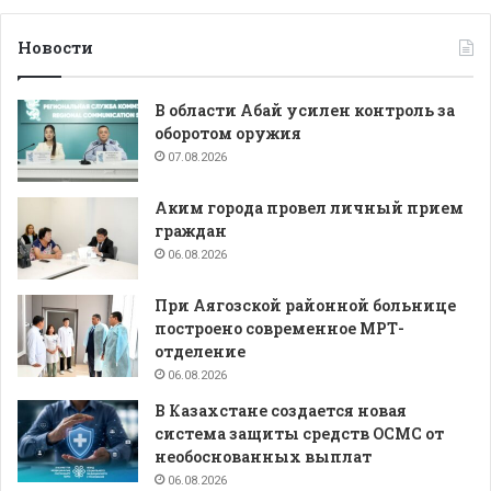
Новости
В области Абай усилен контроль за
оборотом оружия
07.08.2026
Аким города провел личный прием
граждан
06.08.2026
При Аягозской районной больнице
построено современное МРТ-
отделение
06.08.2026
В Казахстане создается новая
система защиты средств ОСМС от
необоснованных выплат
06.08.2026