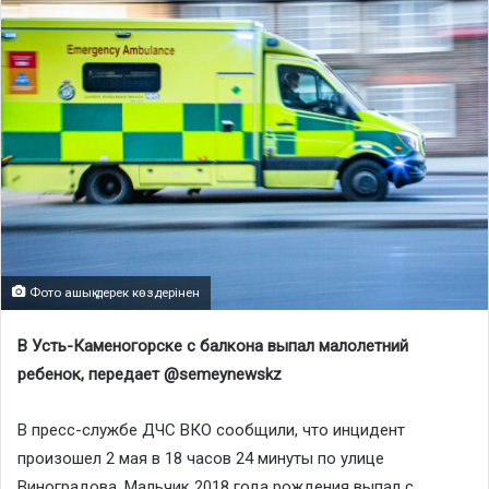
Фото ашық дерек көздерінен
В Усть-Каменогорске с балкона выпал малолетний
ребенок, передает @semeynewskz
В пресс-службе ДЧС ВКО сообщили, что инцидент
произошел 2 мая в 18 часов 24 минуты по улице
Виноградова. Мальчик 2018 года рождения выпал с