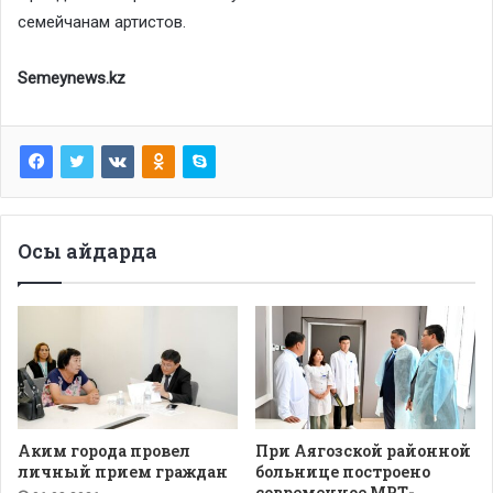
семейчанам артистов.
Semeynews.kz
Осы айдарда
Аким города провел
При Аягозской районной
личный прием граждан
больнице построено
современное МРТ-