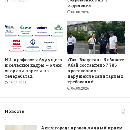
06.08.2026
отделение
06.08.2026
ИИ, профессии будущего
«Таза Қазақстан»: В области
и сельские кадры — о чем
Абай составлено 7 786
спорили партии на
протоколов за
теледебатах
нарушение санитарных
требований
06.08.2026
06.08.2026
Новости
Аким города провел личный прием