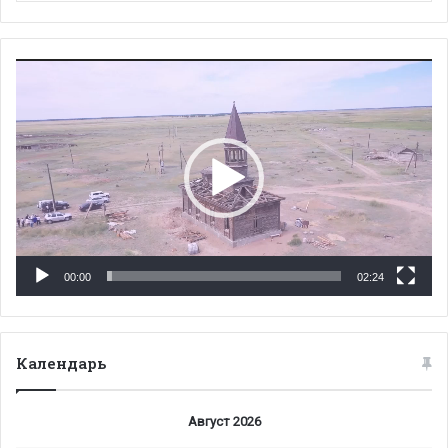
Видеоплеер
00:00
02:24
Календарь
Август 2026