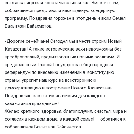
выставка, игровая зона и читальный зал. Вместе с тем,
собравшимся представили насыщенную концертную
программу. Поздравил горожан в этот день и аким Семея
Бакытжан Байахметов.
-Дорогие семейчане! Сегодня мы вместе строим Новый
Казахстан! А такие исторические вехи невозможны без
преобразований, продиктованных новыми реалиями. И,
предложенный Главой Государства общенародный
референдум по внесению изменений в Конституцию
страны, укрепит наш курс на всестороннюю
демократизацию и построение Нового Казахстана.
Поздравляю вас с этим значимым для каждого
казахстанца праздником!
Желаю крепкого здоровья, благополучия, счастья, мира и
согласия в каждом доме, в каждой семье! — обратился к
собравшимся Бакытжан Байахметов.