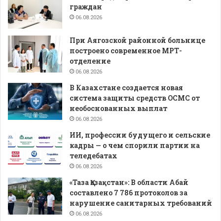
граждан
06.08.2026
При Аягозской районной больнице
построено современное МРТ-
отделение
06.08.2026
В Казахстане создается новая
система защиты средств ОСМС от
необоснованных выплат
06.08.2026
ИИ, профессии будущего и сельские
кадры — о чем спорили партии на
теледебатах
06.08.2026
«Таза Қазақстан»: В области Абай
составлено 7 786 протоколов за
нарушение санитарных требований
06.08.2026