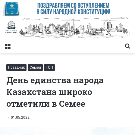
Меню
Із
Праздник
Семей
ТОП
День единства народа
Казахстана широко
отметили в Семее
01.05.2022