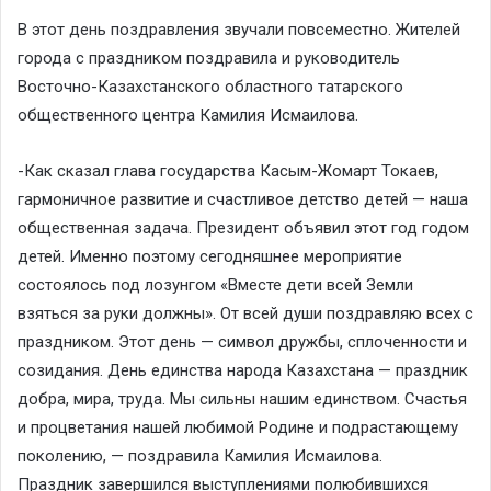
В этот день поздравления звучали повсеместно. Жителей
города с праздником поздравила и руководитель
Восточно-Казахстанского областного татарского
общественного центра Камилия Исмаилова.
-Как сказал глава государства Касым-Жомарт Токаев,
гармоничное развитие и счастливое детство детей — наша
общественная задача. Президент объявил этот год годом
детей. Именно поэтому сегодняшнее мероприятие
состоялось под лозунгом «Вместе дети всей Земли
взяться за руки должны». От всей души поздравляю всех с
праздником. Этот день — символ дружбы, сплоченности и
созидания. День единства народа Казахстана — праздник
добра, мира, труда. Мы сильны нашим единством. Счастья
и процветания нашей любимой Родине и подрастающему
поколению, — поздравила Камилия Исмаилова.
Праздник завершился выступлениями полюбившихся