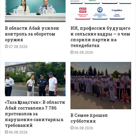
В области Абай усилен
ИИ, профессии будущего
контроль за оборотом
и сельские кадры — о чем
оружия
спорили партии на
теледебатах
07.08.2026
06.08.2026
«Таза Қазақстан»: В области
Абай составлено 7 786
протоколов за
В Семее прошел
нарушение санитарных
субботник
требований
06.08.2026
06.08.2026