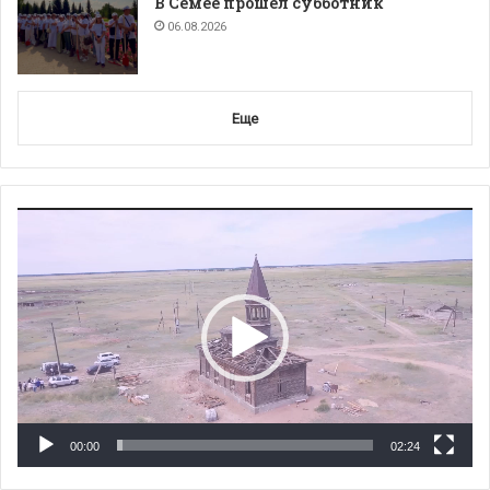
В Семее прошел субботник
06.08.2026
Еще
Видеоплеер
00:00
02:24