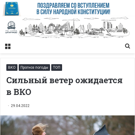
Меню
Із
ВКО
Прогноз погоды
ТОП
Сильный ветер ожидается
в ВКО
29.04.2022