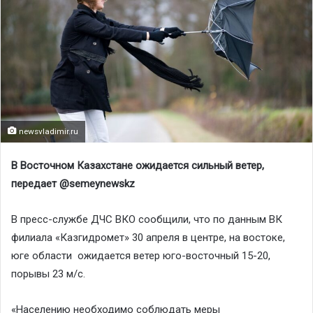
newsvladimir.ru
В Восточном Казахстане ожидается сильный ветер,
передает @semeynewskz
В пресс-службе ДЧС ВКО сообщили, что по данным ВК
филиала «Казгидромет» 30 апреля в центре, на востоке,
юге области ожидается ветер юго-восточный 15-20,
порывы 23 м/с.
«Населению необходимо соблюдать меры