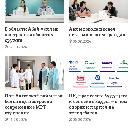
В области Абай усилен
Аким города провел
контроль за оборотом
личный прием граждан
оружия
06.08.2026
07.08.2026
При Аягозской районной
ИИ, профессии будущего
больнице построено
и сельские кадры — о чем
современное МРТ-
спорили партии на
отделение
теледебатах
06.08.2026
06.08.2026