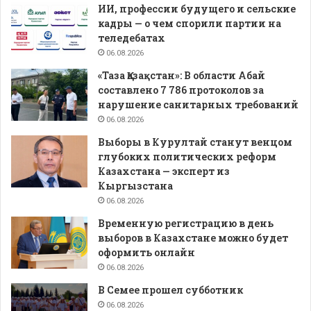
ИИ, профессии будущего и сельские
кадры — о чем спорили партии на
теледебатах
06.08.2026
«Таза Қазақстан»: В области Абай
составлено 7 786 протоколов за
нарушение санитарных требований
06.08.2026
Выборы в Курултай станут венцом
глубоких политических реформ
Казахстана — эксперт из
Кыргызстана
06.08.2026
Временную регистрацию в день
выборов в Казахстане можно будет
оформить онлайн
06.08.2026
В Семее прошел субботник
06.08.2026