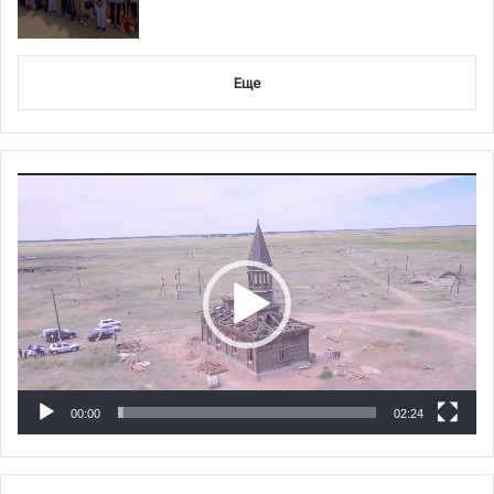
Еще
Видеоплеер
00:00
02:24