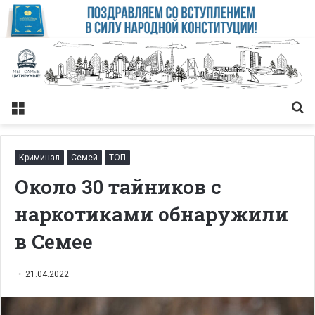
Меню
Із
Криминал
Семей
ТОП
Около 30 тайников с
наркотиками обнаружили
в Семее
21.04.2022