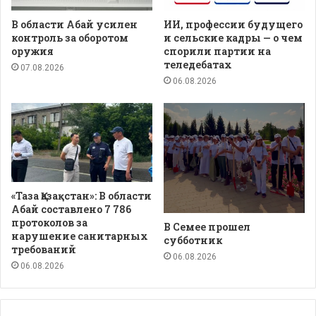
В области Абай усилен
ИИ, профессии будущего
контроль за оборотом
и сельские кадры — о чем
оружия
спорили партии на
теледебатах
07.08.2026
06.08.2026
«Таза Қазақстан»: В области
Абай составлено 7 786
протоколов за
В Семее прошел
нарушение санитарных
субботник
требований
06.08.2026
06.08.2026