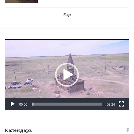
Еще
Видеоплеер
00:00
02:24
Календарь