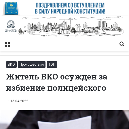
Меню
Із
ВКО
Происшествия
ТОП
Житель ВКО осужден за
избиение полицейского
15.04.2022