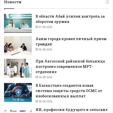
Новости
В области Абай усилен контроль за
оборотом оружия
07.08.2026
Аким города провел личный прием
граждан
06.08.2026
При Аягозской районной больнице
построено современное МРТ-
отделение
06.08.2026
В Казахстане создается новая
система защиты средств ОСМС от
необоснованных выплат
06.08.2026
ИИ, профессии будущего и сельские