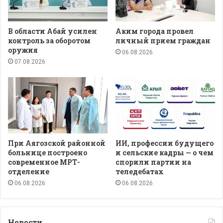
В области Абай усилен
Аким города провел
контроль за оборотом
личный прием граждан
оружия
06.08.2026
07.08.2026
При Аягозской районной
ИИ, профессии будущего
больнице построено
и сельские кадры — о чем
современное МРТ-
спорили партии на
отделение
теледебатах
06.08.2026
06.08.2026
Новости