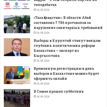
теледебатах
06.08.2026
«Таза Қазақстан»: В области Абай
составлено 7 786 протоколов за
нарушение санитарных требований
06.08.2026
Выборы в Курултай станут венцом
глубоких политических реформ
Казахстана — эксперт из
Кыргызстана
06.08.2026
Временную регистрацию в день
выборов в Казахстане можно будет
оформить онлайн
06.08.2026
В Семее прошел субботник
06.08.2026