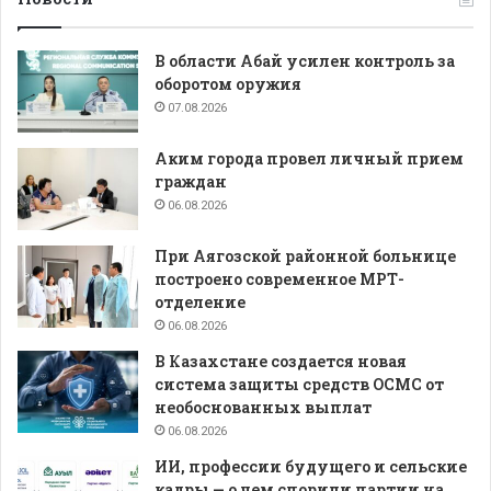
В области Абай усилен контроль за
оборотом оружия
07.08.2026
Аким города провел личный прием
граждан
06.08.2026
При Аягозской районной больнице
построено современное МРТ-
отделение
06.08.2026
В Казахстане создается новая
система защиты средств ОСМС от
необоснованных выплат
06.08.2026
ИИ, профессии будущего и сельские
кадры — о чем спорили партии на