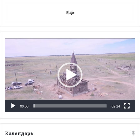
Еще
Видеоплеер
00:00
02:24
Календарь