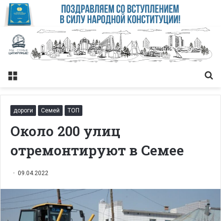
Меню
Із
дороги
Семей
ТОП
Около 200 улиц
отремонтируют в Семее
09.04.2022