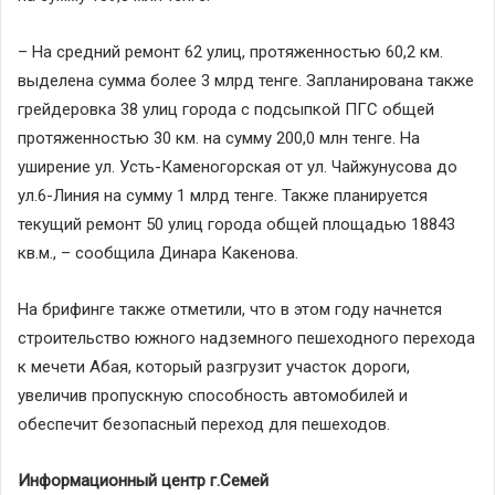
– На средний ремонт 62 улиц, протяженностью 60,2 км.
выделена сумма более 3 млрд тенге. Запланирована также
грейдеровка 38 улиц города с подсыпкой ПГС общей
протяженностью 30 км. на сумму 200,0 млн тенге. На
уширение ул. Усть-Каменогорская от ул. Чайжунусова до
ул.6-Линия на сумму 1 млрд тенге. Также планируется
текущий ремонт 50 улиц города общей площадью 18843
кв.м., – сообщила Динара Какенова.
На брифинге также отметили, что в этом году начнется
строительство южного надземного пешеходного перехода
к мечети Абая, который разгрузит участок дороги,
увеличив пропускную способность автомобилей и
обеспечит безопасный переход для пешеходов.
Информационный центр г.Семей