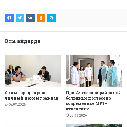
Осы айдарда
Аким города провел
При Аягозской районной
личный прием граждан
больнице построено
современное МРТ-
06.08.2026
отделение
06.08.2026