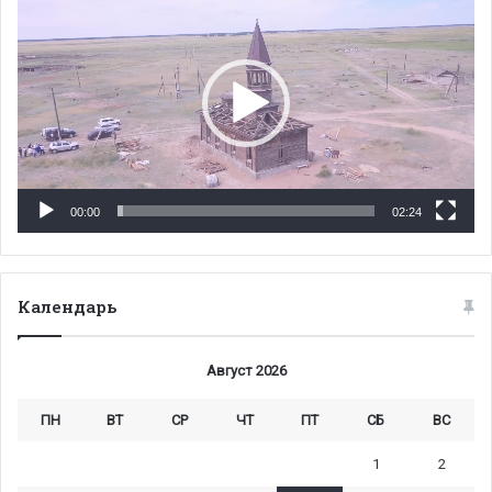
00:00
02:24
Календарь
Август 2026
ПН
ВТ
СР
ЧТ
ПТ
СБ
ВС
1
2