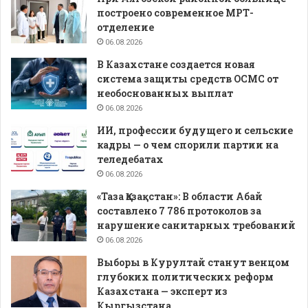
построено современное МРТ-
отделение
06.08.2026
В Казахстане создается новая
система защиты средств ОСМС от
необоснованных выплат
06.08.2026
ИИ, профессии будущего и сельские
кадры — о чем спорили партии на
теледебатах
06.08.2026
«Таза Қазақстан»: В области Абай
составлено 7 786 протоколов за
нарушение санитарных требований
06.08.2026
Выборы в Курултай станут венцом
глубоких политических реформ
Казахстана — эксперт из
Кыргызстана