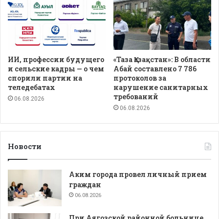
ИИ, профессии будущего
«Таза Қазақстан»: В области
и сельские кадры — о чем
Абай составлено 7 786
спорили партии на
протоколов за
теледебатах
нарушение санитарных
требований
06.08.2026
06.08.2026
Новости
Аким города провел личный прием
граждан
06.08.2026
При Аягозской районной больнице