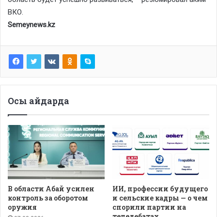
ВКО.
Semeynews.kz
Осы айдарда
В области Абай усилен
ИИ, профессии будущего
контроль за оборотом
и сельские кадры — о чем
оружия
спорили партии на
теледебатах