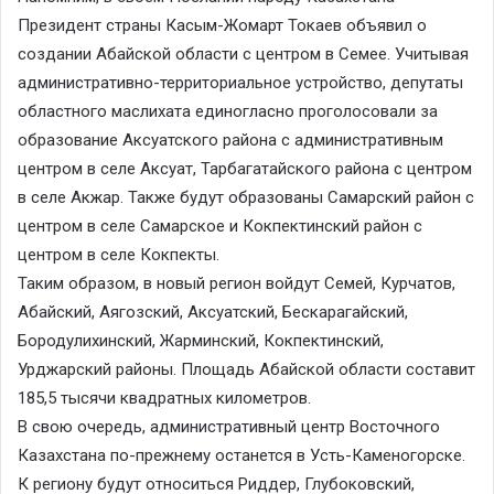
Президент страны Касым-Жомарт Токаев объявил о
создании Абайской области с центром в Семее. Учитывая
административно-территориальное устройство, депутаты
областного маслихата единогласно проголосовали за
образование Аксуатского района с административным
центром в селе Аксуат, Тарбагатайского района с центром
в селе Акжар. Также будут образованы Самарский район с
центром в селе Самарское и Кокпектинский район с
центром в селе Кокпекты.
Таким образом, в новый регион войдут Семей, Курчатов,
Абайский, Аягозский, Аксуатский, Бескарагайский,
Бородулихинский, Жарминский, Кокпектинский,
Урджарский районы. Площадь Абайской области составит
185,5 тысячи квадратных километров.
В свою очередь, административный центр Восточного
Казахстана по-прежнему останется в Усть-Каменогорске.
К региону будут относиться Риддер, Глубоковский,