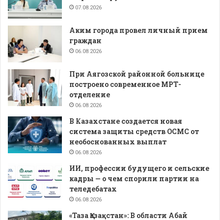
07.08.2026
Аким города провел личный прием
граждан
06.08.2026
При Аягозской районной больнице
построено современное МРТ-
отделение
06.08.2026
В Казахстане создается новая
система защиты средств ОСМС от
необоснованных выплат
06.08.2026
ИИ, профессии будущего и сельские
кадры — о чем спорили партии на
теледебатах
06.08.2026
«Таза Қазақстан»: В области Абай