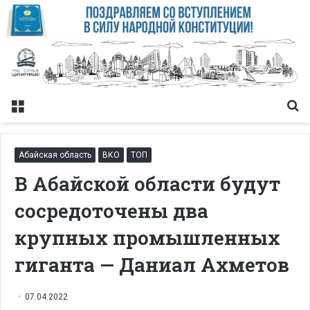
Меню
Із
Абайская область
ВКО
ТОП
В Абайской области будут
сосредоточены два
крупных промышленных
гиганта — Даниал Ахметов
07.04.2022