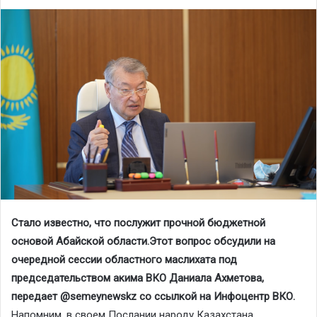
Стало известно, что послужит прочной бюджетной
основой Абайской области.Этот вопрос обсудили на
очередной сессии областного маслихата под
председательством акима ВКО Даниала Ахметова,
передает @semeynewskz со ссылкой на Инфоцентр ВКО.
Напомним, в своем Послании народу Казахстана