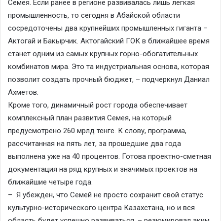
Семея. Если ранее в регионе развивалась лишь легкая
промышленность, то сегодня в Абайской области
сосредоточены два крупнейших промышленных гиганта –
Актогай и Бакырчик. Актогайский ГОК в ближайшее время
станет одним из самых крупных горно-обогатительных
комбинатов мира. Это та индустриальная основа, которая
позволит создать прочный бюджет, – подчеркнул Даниал
Ахметов.
Кроме того, динамичный рост города обеспечивает
комплексный план развития Семея, на который
предусмотрено 260 мрлд тенге. К слову, программа,
рассчитанная на пять лет, за прошедшие два года
выполнена уже на 40 процентов. Готова проектно-сметная
документация на ряд крупных и значимых проектов на
ближайшие четыре года.
– Я убежден, что Семей не просто сохранит свой статус
культурно-исторического центра Казахстана, но и вся
область будет успешно развиваться, – резюмировал аким