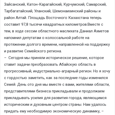
Зайсанский, Катон-Карагайский, Курчумский, Самарский,
Тарбагатайский, Уланский, Шемонаихинский районы и
район Алтай. Площадь Восточного Казахстана теперь
составит 97,8 тысячи квадратных километров.Вместе с
тем, в ходе сессии областного маслихата Даниал Ахметов
напомнил депутатам о колоссальной работе на
протяжении долгого времени, направленной на поддержку
и развитие Семейского региона.
– Сегодня мы приняли историческое решение, которое
ставит задачи преобразовать Абайскую область в
прогрессивный, индустриально-аграрный регион. Но я хочу
с гордостью заметить, как за последние годы изменился
Семей. День ото дня мы вместе с вами, жителями области,
представителями бизнеса прикладывали и продолжаем
прикладывать усилия для развития города, являющимся
историческим и духовным центром страны. Нам удалось
придать ему необходимую экономическую динамику, –