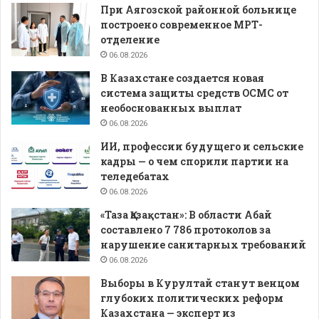
При Аягозской районной больнице
построено современное МРТ-
отделение
06.08.2026
В Казахстане создается новая
система защиты средств ОСМС от
необоснованных выплат
06.08.2026
ИИ, профессии будущего и сельские
кадры — о чем спорили партии на
теледебатах
06.08.2026
«Таза Қазақстан»: В области Абай
составлено 7 786 протоколов за
нарушение санитарных требований
06.08.2026
Выборы в Курултай станут венцом
глубоких политических реформ
Казахстана — эксперт из