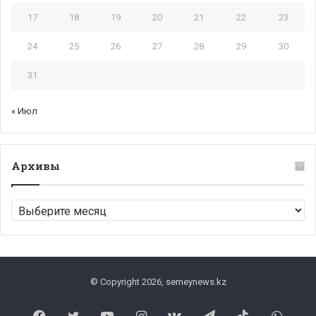
17
18
19
20
21
22
23
24
25
26
27
28
29
30
31
« Июл
Архивы
Архивы
© Copyright 2026, semeynews.kz