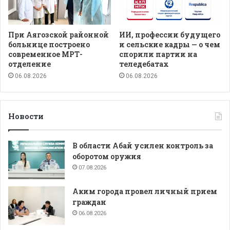
При Аягозской районной
ИИ, профессии будущего
больнице построено
и сельские кадры — о чем
современное МРТ-
спорили партии на
отделение
теледебатах
06.08.2026
06.08.2026
Новости
В области Абай усилен контроль за
оборотом оружия
07.08.2026
Аким города провел личный прием
граждан
06.08.2026