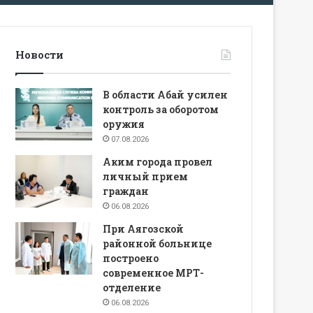
Новости
В области Абай усилен
контроль за оборотом
оружия
07.08.2026
Аким города провел
личный прием
граждан
06.08.2026
При Аягозской
районной больнице
построено
современное МРТ-
отделение
06.08.2026