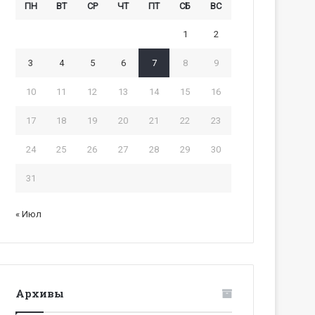
ПН
ВТ
СР
ЧТ
ПТ
СБ
ВС
1
2
3
4
5
6
7
8
9
10
11
12
13
14
15
16
17
18
19
20
21
22
23
24
25
26
27
28
29
30
31
« Июл
Архивы