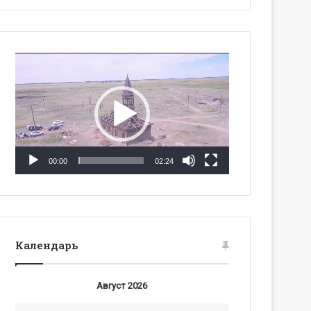
Видеоплеер
00:00
02:24
Календарь
Август 2026