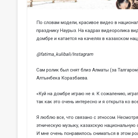
По словам модели, красивое видео в национал
празднику Наурыз. На кадрах видеоролика вид
домбре и катается на качелях в казахском на
@fatima_kulibali/Instagram
Сам ролик был снят близ Алматы (за Талгаром
Алтынбека Коразбаева.
«Куй на домбре играю не я. К сожалению, играт
так как это очень интересно и я открыта ко вс
Я люблю все, что связано с этносом. Несмотря
этническую музыку, казахскую национальную 
И мне очень понравилось сниматься в этом ро