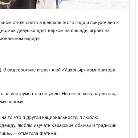
ьном стиле снято в феврале этого года и приурочено к
но, как девушка едет верхом на лошади, играет на
циональном наряде.
). В видеоролике играет кюй «Ушконыр» композитора
ь на инструменте я не умею. Но очень хочу научиться,
ему новому.
 на то что я другой национальности, я люблю
одежду, люблю изучать казахские обычаи и традиции.
лике», — отметила Фатима.