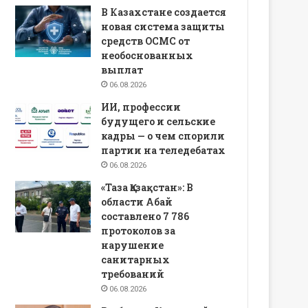
В Казахстане создается
новая система защиты
средств ОСМС от
необоснованных
выплат
06.08.2026
ИИ, профессии
будущего и сельские
кадры — о чем спорили
партии на теледебатах
06.08.2026
«Таза Қазақстан»: В
области Абай
составлено 7 786
протоколов за
нарушение
санитарных
требований
06.08.2026