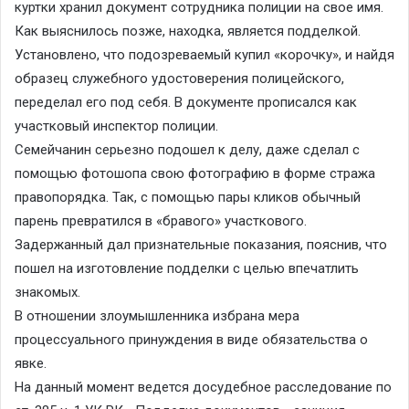
куртки хранил документ сотрудника полиции на свое имя.
Как выяснилось позже, находка, является подделкой.
Установлено, что подозреваемый купил «корочку», и найдя
образец служебного удостоверения полицейского,
переделал его под себя. В документе прописался как
участковый инспектор полиции.
Семейчанин серьезно подошел к делу, даже сделал с
помощью фотошопа свою фотографию в форме стража
правопорядка. Так, с помощью пары кликов обычный
парень превратился в «бравого» участкового.
Задержанный дал признательные показания, пояснив, что
пошел на изготовление подделки с целью впечатлить
знакомых.
В отношении злоумышленника избрана мера
процессуального принуждения в виде обязательства о
явке.
На данный момент ведется досудебное расследование по