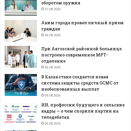
оборотом оружия
07.08.2026
Аким города провел личный прием
граждан
06.08.2026
При Аягозской районной больнице
построено современное МРТ-
отделение
06.08.2026
В Казахстане создается новая
система защиты средств ОСМС от
необоснованных выплат
06.08.2026
ИИ, профессии будущего и сельские
кадры — о чем спорили партии на
теледебатах
06.08.2026