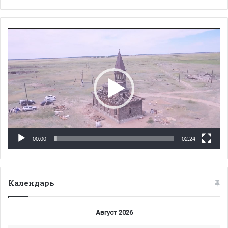
Видеоплеер
00:00
02:24
Календарь
Август 2026