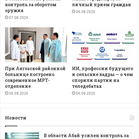
контроль за оборотом
личный прием граждан
оружия
06.08.2026
07.08.2026
При Аягозской районной
ИИ, профессии будущего
больнице построено
и сельские кадры — о чем
современное МРТ-
спорили партии на
отделение
теледебатах
06.08.2026
06.08.2026
Новости
В области Абай усилен контроль за