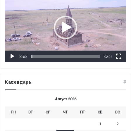
00:00
02:24
Календарь
Август 2026
ПН
ВТ
СР
ЧТ
ПТ
СБ
ВС
1
2