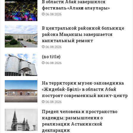
В области Абай завершился
фестиваль «Алакөл алаулары»
06.08.2026
В центральной районной больнице
района Мақаншы завершается
капитальный ремонт
06.08.2026
(no title)
06.08.2026
На территории музея-заповедника
«Жидебай-Бөрілі» в области Абай
построят современный визит-центр
06.08.2026
Предел человека и пространство
надежды: размышления о
реализации Астанинской
декларации