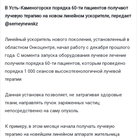
В Усть-Каменогорске порядка 60-ти пациентов получают
лучевую терапию на новом линейном ускорителе, передает
@semeynewskz
Линейный ускоритель нового поколения, установленный в
областном Онкоцентре, начал работу с декабря прошлого
года. С момента запуска оборудования лучевое лечение
получили порядка 60-ти пациентов, которым проведено
порядка 1 000 сеансов высокотехнологичной лучевой
терапии.
Данная установка позволяет, не затрагивая здоровые
ткани, направлять пучок заряженных частиц
непосредственно на саму опухоль.
К примеру, в этом месяце начала получать лучевую
терапию на новейшем линейном аппарате жительница