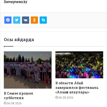
Semeynews.kz
Осы айдарда
В области Абай
завершился фестиваль
«Алакөл алаулары»
В Семее прошел
субботник
06.08.2026
06.08.2026