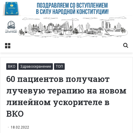
Меню
Із
ВКО
Здравоохранение
ТОП
60 пациентов получают
лучевую терапию на новом
линейном ускорителе в
ВКО
18.02.2022