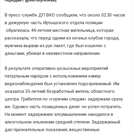
В пресс-службе ДП ВКО сообщили, что около 02:30 часов
в дежурную часть Иртышского отдела полиции
обратилась 44-летняя местная жительница, которая
рассказала, что перед одним из ночных клубов города,
мужчина вырвав из рук пакет, где был кошелек с
деньгами, убежал в неизвестном направлении.
В результате оперативно-розыскных мероприятий
патрульным нарядом с использованием камер
видеонаблюдения был установлен подозреваемый. Им
оказался 35-летний безработный житель областного
центра. Грабителя по «горячим следам» задержали сразу
же. Однако часть похищенных денег он успел потратить.
На момент задержания злоумышленник находился в
алкогольном опьянении средней степени. Задержанный
дал признательные показания, вещественные