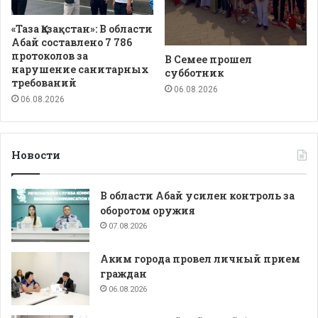
«Таза Қазақстан»: В области
Абай составлено 7 786
протоколов за
В Семее прошел
нарушение санитарных
субботник
требований
06.08.2026
06.08.2026
Новости
В области Абай усилен контроль за
оборотом оружия
07.08.2026
Аким города провел личный прием
граждан
06.08.2026