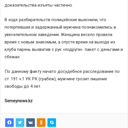
доказательства изъяты частично.
В ходе разбирательств полицейские выяснили, что
потерпевшая и задержанный мужчина познакомились в
увеселительном заведении. Женщина весело провела
время с новым знакомым, а спустя время на выходе из
клуба парень выхватив с рук «подруги» пакет с деньгами и
сбежал.
По данному факту начато досудебное расследование по
ст. 191 ч.1 УК РК (грабеж), мужчине грозит лишение
свободы до 4 лет.
Semeynews.kz