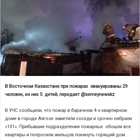
В Восточном Казахстане при пожарах эвакуированы 29
человек, из них 5 детей, передает @
semeynewskz
В УЧС сообщили, что пожар в барачном 4-х квартирном
доме в городе Аягозе заметили соседи и срочно набрали
«101». Прибывшие подразделения пожарных обошли все
квартиры и попросили жильцов покинуть горящий дом.