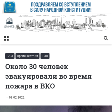
Меню
Із
ВКО
Происшествия
ТОП
Около 30 человек
эвакуировали во время
пожара в ВКО
09.02.2022