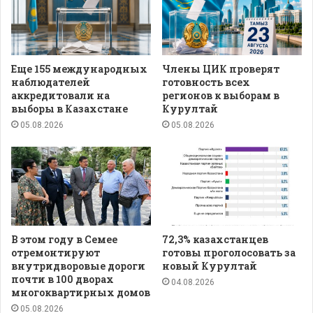
Еще 155 международных
Члены ЦИК проверят
наблюдателей
готовность всех
аккредитовали на
регионов к выборам в
выборы в Казахстане
Курултай
05.08.2026
05.08.2026
В этом году в Семее
72,3% казахстанцев
отремонтируют
готовы проголосовать за
внутридворовые дороги
новый Курултай
почти в 100 дворах
04.08.2026
многоквартирных домов
05.08.2026