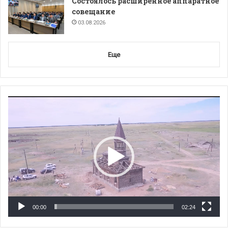
Состоялось расширенное аппаратное
совещание
03.08.2026
Еще
Видеоплеер
00:00
02:24