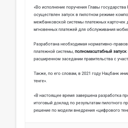
«Во исполнение поручения Главы государства
осуществлен запуск в пилотном режиме комп
межбанковской системы платежных карточек д
мгновенных платежей для обслуживания мобил
Разработана необходимая нормативно-правов
платежной системы,
полномасштабный запуск 
расширенном заседании правительства с учас
Также, по его словам, в 2021 году Нацбанк и
тенге».
«В настоящее время завершена разработка пр
итоговый доклад по результатам пилотного пр
решение по модели внедрения «цифрового тенг