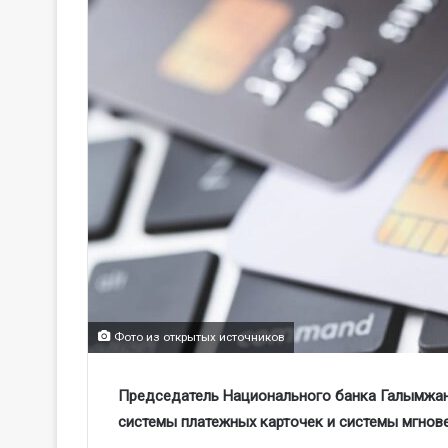
Фото из открытых источников
Председатель Национального банка Галымжа
системы платежных карточек и системы мгнов