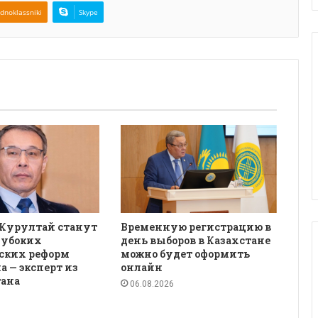
dnoklassniki
Skype
 Курултай станут
Временную регистрацию в
лубоких
день выборов в Казахстане
ских реформ
можно будет оформить
а — эксперт из
онлайн
ана
06.08.2026