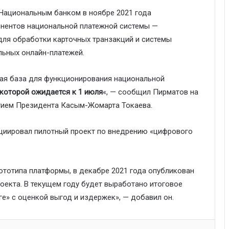
 Национальным банком в ноябре 2021 года
онентов национальной платежной системы —
ля обработки карточных транзакций и системы
ьных онлайн-платежей.
ая база для функционирования национальной
которой ожидается к 1 июля
«, — сообщил Пирматов на
тием Президента Касым-Жомарта Токаева.
нициировал пилотный проект по внедрению «цифрового
ототипа платформы, в декабре 2021 года опубликован
оекта. В текущем году будет выработано итоговое
е» с оценкой выгод и издержек», — добавил он.