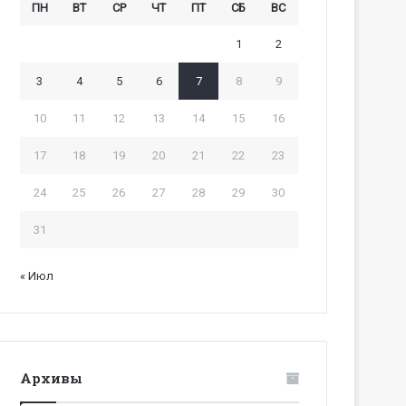
ПН
ВТ
СР
ЧТ
ПТ
СБ
ВС
1
2
3
4
5
6
7
8
9
10
11
12
13
14
15
16
17
18
19
20
21
22
23
24
25
26
27
28
29
30
31
« Июл
Архивы