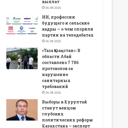
выплат
06.08.2026
ИИ, профессии
будущего и сельские
кадры — о чем спорили
партии на теледебатах
06.08.2026
«Таза Қазақстан»: В
области Абай
составлено 7 786
протоколов за
нарушение
санитарных
требований
06.08.2026
Выборы в Курултай
станут венцом
глубоких
политических реформ
Казахстана — эксперт