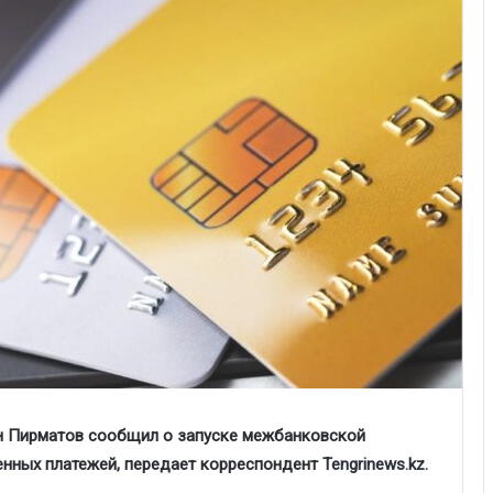
н Пирматов сообщил о запуске межбанковской
енных платежей, передает корреспондент
Tengrinews.kz
.