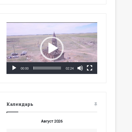
Видеоплеер
00:00
02:24
Календарь
Август 2026