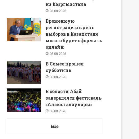
из Кыргызстана
06.08.2026
Временную
регистрацию в день
выборов в Казахстане
можно будет оформить
онлайн
06.08.2026
В Семее прошел
субботник
06.08.2026
В области Абай
завершился фестиваль
«Алакөл алаулары»
06.08.2026
Еще