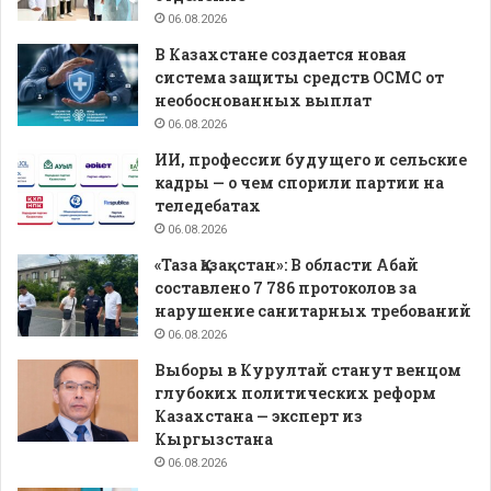
06.08.2026
В Казахстане создается новая
система защиты средств ОСМС от
необоснованных выплат
06.08.2026
ИИ, профессии будущего и сельские
кадры — о чем спорили партии на
теледебатах
06.08.2026
«Таза Қазақстан»: В области Абай
составлено 7 786 протоколов за
нарушение санитарных требований
06.08.2026
Выборы в Курултай станут венцом
глубоких политических реформ
Казахстана — эксперт из
Кыргызстана
06.08.2026