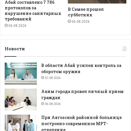
Абай составлено 7 786
протоколов за
В Семее прошел
нарушение санитарных
субботник
требований
06.08.2026
06.08.2026
Новости
В области Абай усилен контроль за
оборотом оружия
07.08.2026
Аким города провел личный прием
граждан
06.08.2026
При Аягозской районной больнице
построено современное МРТ-
отделение