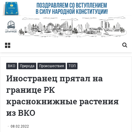
Меню
Із
ВКО
Природа
Происшествия
ТОП
Иностранец прятал на
границе РК
краснокнижные растения
из ВКО
08.02.2022