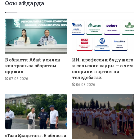
Осы айдарда
В области Абай усилен
ИИ, профессии будущего
контроль за оборотом
и сельские кадры — о чем
оружия
спорили партии на
теледебатах
07.08.2026
06.08.2026
«Таза Қазақстан»: В области