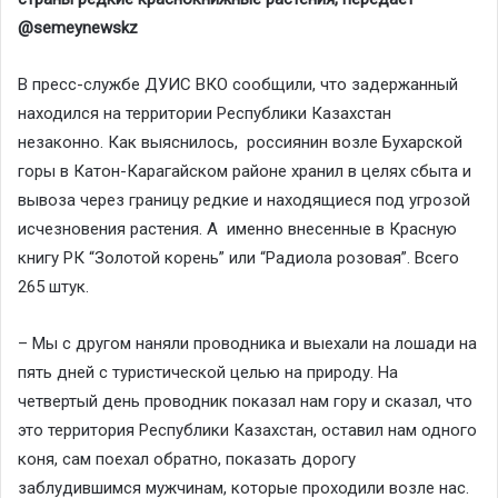
@semeynewskz
В пресс-службе ДУИС ВКО сообщили, что задержанный
находился на территории Республики Казахстан
незаконно. Как выяснилось, россиянин возле Бухарской
горы в Катон-Карагайском районе хранил в целях сбыта и
вывоза через границу редкие и находящиеся под угрозой
исчезновения растения. А именно внесенные в Красную
книгу РК “Золотой корень” или “Радиола розовая”. Всего
265 штук.
– Мы с другом наняли проводника и выехали на лошади на
пять дней с туристической целью на природу. На
четвертый день проводник показал нам гору и сказал, что
это территория Республики Казахстан, оставил нам одного
коня, сам поехал обратно, показать дорогу
заблудившимся мужчинам, которые проходили возле нас.