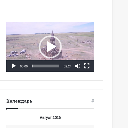
Видеоплеер
00:00
02:24
Календарь
Август 2026