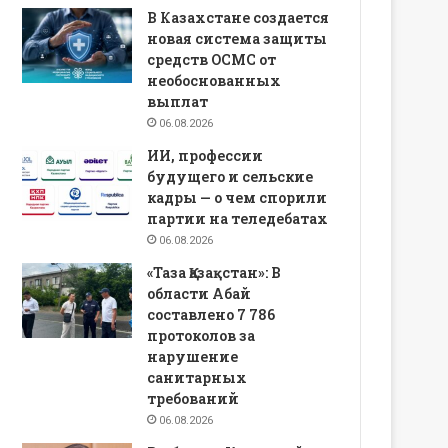
В Казахстане создается
новая система защиты
средств ОСМС от
необоснованных
выплат
06.08.2026
ИИ, профессии
будущего и сельские
кадры — о чем спорили
партии на теледебатах
06.08.2026
«Таза Қазақстан»: В
области Абай
составлено 7 786
протоколов за
нарушение
санитарных
требований
06.08.2026