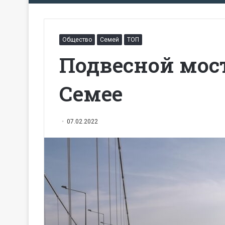
Общество
Семей
ТОП
Подвесной мос
Семее
07.02.2022