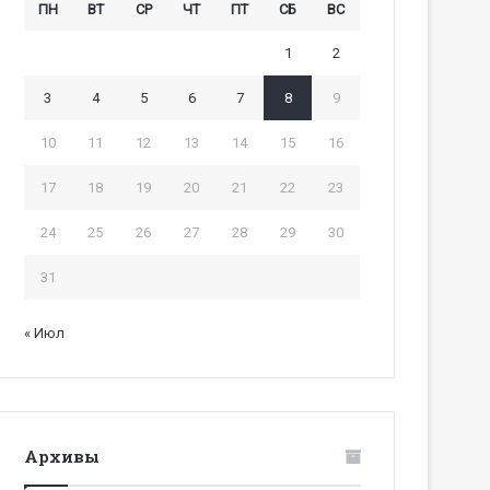
ПН
ВТ
СР
ЧТ
ПТ
СБ
ВС
1
2
3
4
5
6
7
8
9
10
11
12
13
14
15
16
17
18
19
20
21
22
23
24
25
26
27
28
29
30
31
« Июл
Архивы