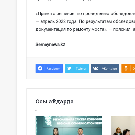
«Принято решение по проведению обследован
— апрель 2022 года. По результатам обследов
документация по ремонту моста», — пояснил а
Semeynews.kz
Facebook
Twitter
VKontakte
O
Осы айдарда