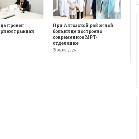
да провел
При Аягозской районной
рием граждан
больнице построено
современное МРТ-
отделение
06.08.2026