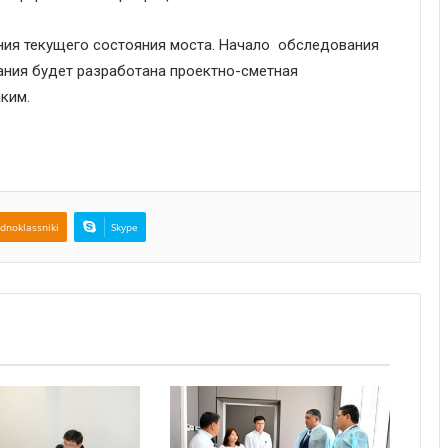
ия текущего состояния моста. Начало обследования
ания будет разработана проектно-сметная
ким.
dnoklassniki
Skype