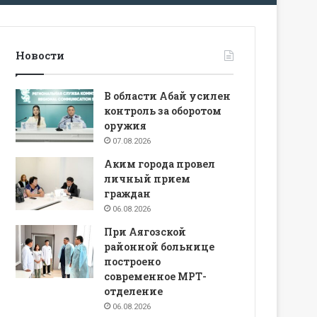
Новости
В области Абай усилен
контроль за оборотом
оружия
07.08.2026
Аким города провел
личный прием
граждан
06.08.2026
При Аягозской
районной больнице
построено
современное МРТ-
отделение
06.08.2026