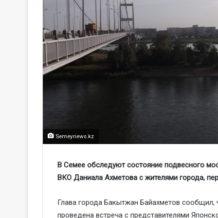
Semeynews.kz
В Семее обследуют состояние подвесного мост
ВКО Даниала Ахметова с жителями города, п
Глава города Бакытжан Байахметов сообщил, 
проведена встреча с представителями Японск