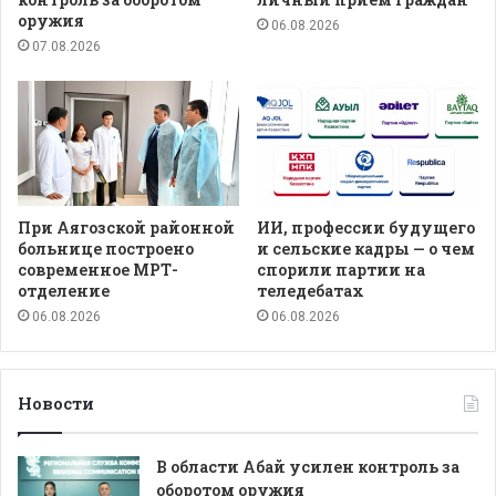
оружия
06.08.2026
07.08.2026
При Аягозской районной
ИИ, профессии будущего
больнице построено
и сельские кадры — о чем
современное МРТ-
спорили партии на
отделение
теледебатах
06.08.2026
06.08.2026
Новости
В области Абай усилен контроль за
оборотом оружия