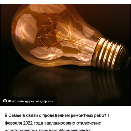
Фото ашық дерек көздерінен
В Семее в связи с проведением ремонтных работ 1
февраля
2022 года запланировано отключение
электроэнергии, передает @sеmeynewskz