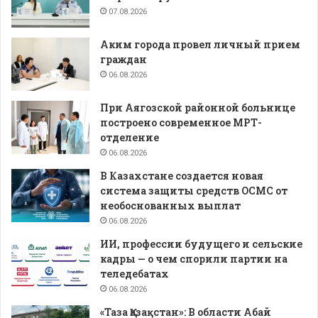
07.08.2026
Аким города провел личный прием
граждан
06.08.2026
При Аягозской районной больнице
построено современное МРТ-
отделение
06.08.2026
В Казахстане создается новая
система защиты средств ОСМС от
необоснованных выплат
06.08.2026
ИИ, профессии будущего и сельские
кадры — о чем спорили партии на
теледебатах
06.08.2026
«Таза Қазақстан»: В области Абай