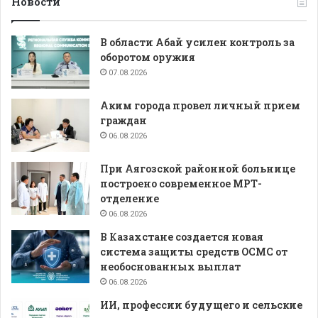
Новости
В области Абай усилен контроль за
оборотом оружия
07.08.2026
Аким города провел личный прием
граждан
06.08.2026
При Аягозской районной больнице
построено современное МРТ-
отделение
06.08.2026
В Казахстане создается новая
система защиты средств ОСМС от
необоснованных выплат
06.08.2026
ИИ, профессии будущего и сельские