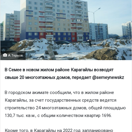
А.Тернов
В Семее в новом жилом районе Карагайлы возводят
свыше 20 многоэтажных домов, передает @semeynewskz
В городском акимате сообщили, что в жилом районе
Карагайлы, за счет государственных средств ведется
строительство 24 многоэтажных домов, общей площадью
130,7 тыс. кв.м., с общим количеством квартир 1696.
Кроме того, в Карагайлы на 2022 год запланировано