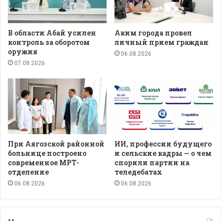
В области Абай усилен
Аким города провел
контроль за оборотом
личный прием граждан
оружия
06.08.2026
07.08.2026
При Аягозской районной
ИИ, профессии будущего
больнице построено
и сельские кадры — о чем
современное МРТ-
спорили партии на
отделение
теледебатах
06.08.2026
06.08.2026