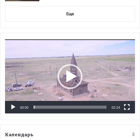
Еще
Видеоплеер
00:00
02:24
Календарь