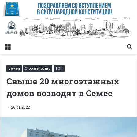
Меню
Із
Семей
Строительство
ТОП
Свыше 20 многоэтажных
домов возводят в Семее
26.01.2022