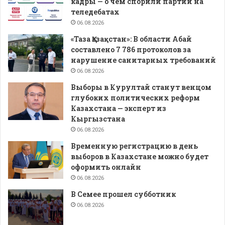
кадры — о чем спорили партии на
теледебатах
06.08.2026
«Таза Қазақстан»: В области Абай
составлено 7 786 протоколов за
нарушение санитарных требований
06.08.2026
Выборы в Курултай станут венцом
глубоких политических реформ
Казахстана — эксперт из
Кыргызстана
06.08.2026
Временную регистрацию в день
выборов в Казахстане можно будет
оформить онлайн
06.08.2026
В Семее прошел субботник
06.08.2026