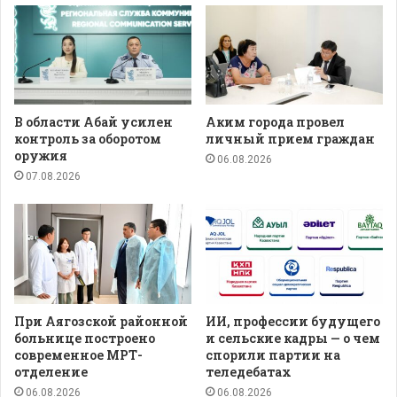
В области Абай усилен
Аким города провел
контроль за оборотом
личный прием граждан
оружия
06.08.2026
07.08.2026
При Аягозской районной
ИИ, профессии будущего
больнице построено
и сельские кадры — о чем
современное МРТ-
спорили партии на
отделение
теледебатах
06.08.2026
06.08.2026