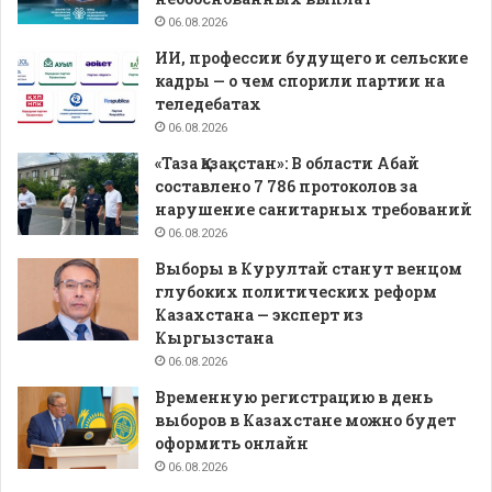
06.08.2026
ИИ, профессии будущего и сельские
кадры — о чем спорили партии на
теледебатах
06.08.2026
«Таза Қазақстан»: В области Абай
составлено 7 786 протоколов за
нарушение санитарных требований
06.08.2026
Выборы в Курултай станут венцом
глубоких политических реформ
Казахстана — эксперт из
Кыргызстана
06.08.2026
Временную регистрацию в день
выборов в Казахстане можно будет
оформить онлайн
06.08.2026