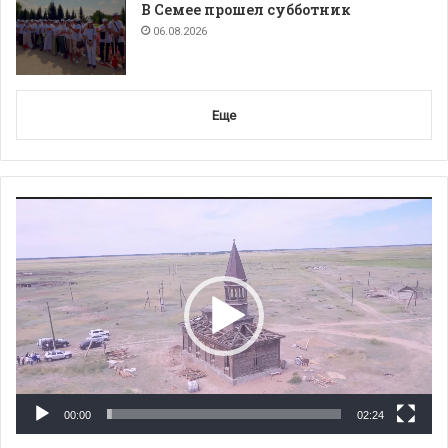
В Семее прошел субботник
06.08.2026
Еще
Видеоплеер
00:00
02:24