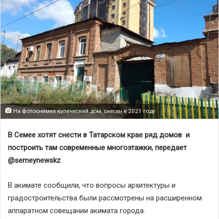
На фотоснимке купеческий дом, снесен в 2021 году
В Семее хотят снести в Татарском крае ряд домов и
построить там современные многоэтажки, передает
@
semeynewskz
В акимате сообщили, что вопросы архитектуры и
градостроительства были рассмотрены на расширенном
аппаратном совещании акимата города.