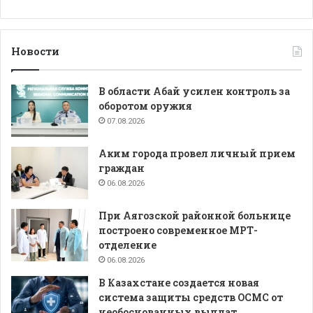
Новости
В области Абай усилен контроль за
оборотом оружия
07.08.2026
Аким города провел личный прием
граждан
06.08.2026
При Аягозской районной больнице
построено современное МРТ-
отделение
06.08.2026
В Казахстане создается новая
система защиты средств ОСМС от
необоснованных выплат