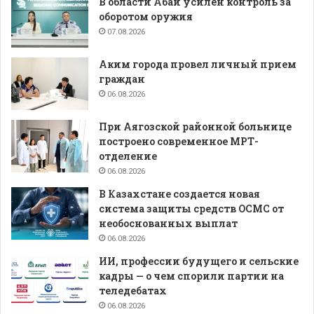
В области Абай усилен контроль за
оборотом оружия
07.08.2026
Аким города провел личный прием
граждан
06.08.2026
При Аягозской районной больнице
построено современное МРТ-
отделение
06.08.2026
В Казахстане создается новая
система защиты средств ОСМС от
необоснованных выплат
06.08.2026
ИИ, профессии будущего и сельские
кадры — о чем спорили партии на
теледебатах
06.08.2026