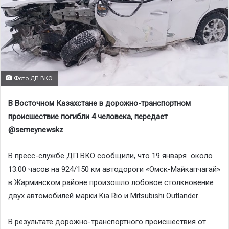
Фото ДП ВКО
В Восточном Казахстане в дорожно-транспортном
происшествие погибли 4 человека, передает
@semeynewskz
В пресс-службе ДП ВКО сообщили, что 19 января около
13:00 часов на 924/150 км автодороги «Омск-Майкапчагай»
в Жарминском районе произошло лобовое столкновение
двух автомобилей марки Kіa Rio и Mitsubishi Outlander.
В результате дорожно-транспортного происшествия от