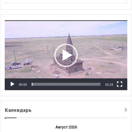
Видеоплеер
00:00
02:24
Календарь
Август 2026