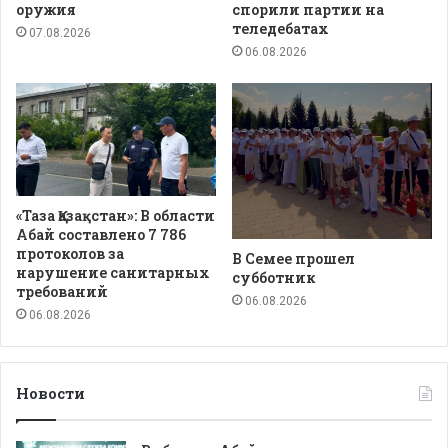
оружия
спорили партии на
теледебатах
07.08.2026
06.08.2026
«Таза Қазақстан»: В области
Абай составлено 7 786
протоколов за
В Семее прошел
нарушение санитарных
субботник
требований
06.08.2026
06.08.2026
Новости