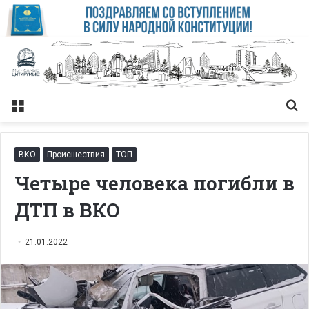
Меню
Із
ВКО
Происшествия
ТОП
Четыре человека погибли в
ДТП в ВКО
21.01.2022