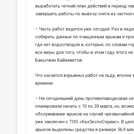
выработать четкий план действий в период па
завершить работы по вывозу снега из частног
– Часть работ ведется уже сегодня. Раз в не
собирать данные по очищенным арыкам и пров
где нет водоотводов и, которые, по словам г
все меры для того, чтобы в этом году этого н
Бакытжан Байахметов.
Что касается взрывных работ на льду, вполне 
времени.
– На сегодняшний день противопаводковая си
планировали начать с 10 по 20 марта, но, воз
обслуживание арыков на случай чрезвычайной 
уже заключен с ТОО «КазЭкспоСервис». В цело
арыков выделены средства в размере 56,9 млн 