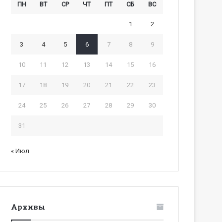
ПН
ВТ
СР
ЧТ
ПТ
СБ
ВС
1
2
3
4
5
6
7
8
9
10
11
12
13
14
15
16
17
18
19
20
21
22
23
24
25
26
27
28
29
30
31
« Июл
Архивы