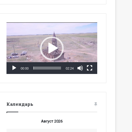
Видеоплеер
00:00
02:24
Календарь
Август 2026