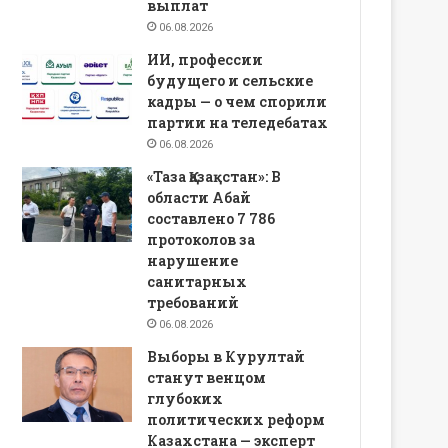
выплат
06.08.2026
ИИ, профессии
будущего и сельские
кадры — о чем спорили
партии на теледебатах
06.08.2026
«Таза Қазақстан»: В
области Абай
составлено 7 786
протоколов за
нарушение
санитарных
требований
06.08.2026
Выборы в Курултай
станут венцом
глубоких
политических реформ
Казахстана — эксперт