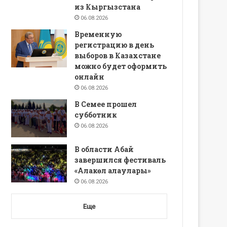
из Кыргызстана
06.08.2026
Временную
регистрацию в день
выборов в Казахстане
можно будет оформить
онлайн
06.08.2026
В Семее прошел
субботник
06.08.2026
В области Абай
завершился фестиваль
«Алакөл алаулары»
06.08.2026
Еще