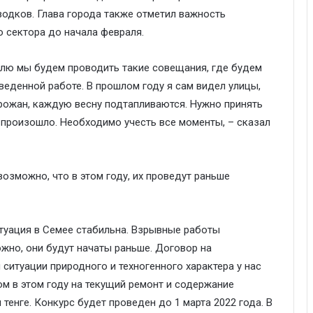
водков. Глава города также отметил важность
о сектора до начала февраля.
делю мы будем проводить такие совещания, где будем
еденной работе. В прошлом году я сам видел улицы,
орожан, каждую весну подтапливаются. Нужно принять
е произошло. Необходимо учесть все моменты, – сказал
возможно, что в этом году, их проведут раньше
туация в Семее стабильна. Взрывные работы
можно, они будут начаты раньше. Договор на
ситуации природного и техногенного характера у нас
м в этом году на текущий ремонт и содержание
тенге. Конкурс будет проведен до 1 марта 2022 года. В