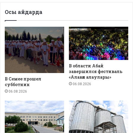
Осы айдарда
В области Абай
завершился фестиваль
«Алакөл алаулары»
В Семее прошел
субботник
06.08.2026
06.08.2026