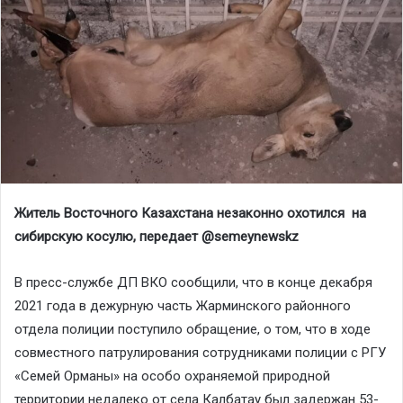
Житель Восточного Казахстана незаконно охотился на
сибирскую косулю
, передает @
semeynewskz
В пресс-службе ДП ВКО сообщили, что в конце декабря
2021 года в дежурную часть Жарминского районного
отдела полиции поступило обращение, о том, что в ходе
совместного патрулирования сотрудниками полиции с РГУ
«Семей Орманы» на особо охраняемой природной
территории недалеко от села Калбатау был задержан 53-