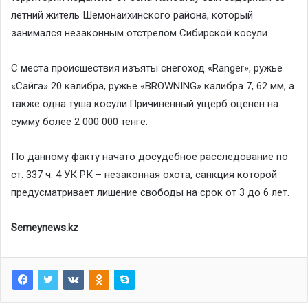
летний житель Шемонаихинского района, который
занимался незаконным отстрелом Сибирской косули.
С места происшествия изъяты снегоход «Ranger», ружье
«Сайга» 20 калибра, ружье «BROWNING» калибра 7, 62 мм, а
также одна туша косули.Причиненный ущерб оценен на
сумму более 2 000 000 тенге.
По данному факту начато досудебное расследование по
ст. 337 ч. 4 УК РК – незаконная охота, санкция которой
предусматривает лишение свободы на срок от 3 до 6 лет.
Semeynews.kz