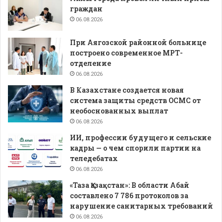
граждан
06.08.2026
При Аягозской районной больнице
построено современное МРТ-
отделение
06.08.2026
В Казахстане создается новая
система защиты средств ОСМС от
необоснованных выплат
06.08.2026
ИИ, профессии будущего и сельские
кадры — о чем спорили партии на
теледебатах
06.08.2026
«Таза Қазақстан»: В области Абай
составлено 7 786 протоколов за
нарушение санитарных требований
06.08.2026