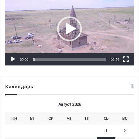
00:00
02:24
Календарь
Август 2026
ПН
ВТ
СР
ЧТ
ПТ
СБ
ВС
1
2