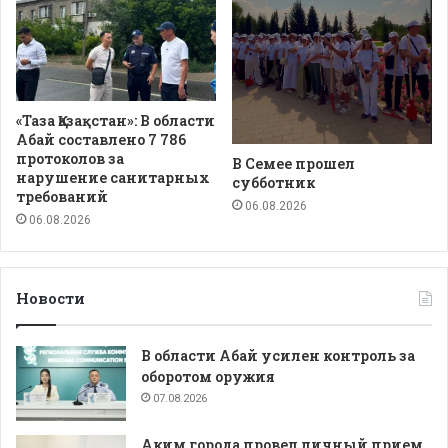
«Таза Қазақстан»: В области
Абай составлено 7 786
протоколов за
В Семее прошел
нарушение санитарных
субботник
требований
06.08.2026
06.08.2026
Новости
В области Абай усилен контроль за
оборотом оружия
07.08.2026
Аким города провел личный прием