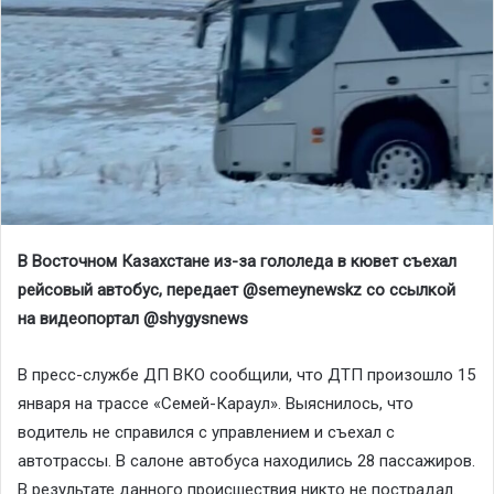
В Восточном Казахстане из
-за гололеда в кювет
съехал
рейсовый автобус, передает
@
semeynewskz
со ссылкой
на видеопортал
@
shygysnews
В пресс-службе ДП ВКО сообщили, что ДТП произошло 15
января на трассе «Семей-Караул». Выяснилось, что
водитель не справился с управлением и съехал с
автотрассы. В салоне автобуса находились 28 пассажиров.
В результате данного происшествия никто не пострадал.