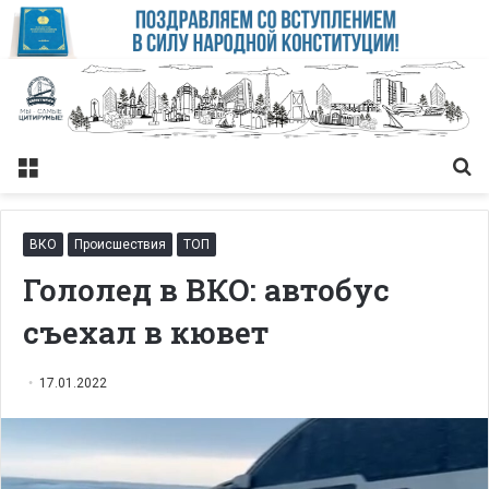
Меню
Із
ВКО
Происшествия
ТОП
Гололед в ВКО: автобус
съехал в кювет
17.01.2022