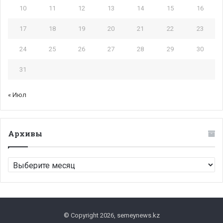
10
11
12
13
14
15
16
17
18
19
20
21
22
23
24
25
26
27
28
29
30
31
« Июл
Архивы
Архивы
© Copyright 2026, semeynews.kz