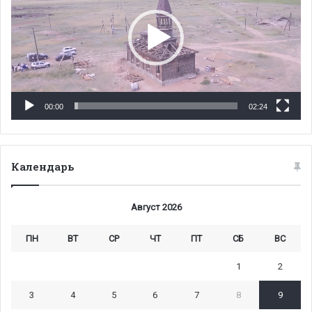
00:00
02:24
Календарь
Август 2026
ПН
ВТ
СР
ЧТ
ПТ
СБ
ВС
1
2
3
4
5
6
7
8
9