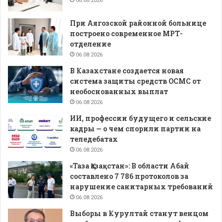
06.08.2026
При Аягозской районной больнице
построено современное МРТ-
отделение
06.08.2026
В Казахстане создается новая
система защиты средств ОСМС от
необоснованных выплат
06.08.2026
ИИ, профессии будущего и сельские
кадры — о чем спорили партии на
теледебатах
06.08.2026
«Таза Қазақстан»: В области Абай
составлено 7 786 протоколов за
нарушение санитарных требований
06.08.2026
Выборы в Курултай станут венцом