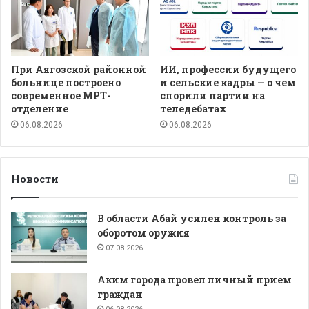
При Аягозской районной
ИИ, профессии будущего
больнице построено
и сельские кадры — о чем
современное МРТ-
спорили партии на
отделение
теледебатах
06.08.2026
06.08.2026
Новости
В области Абай усилен контроль за
оборотом оружия
07.08.2026
Аким города провел личный прием
граждан