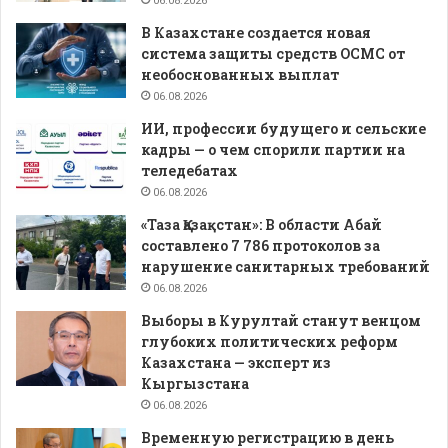
06.08.2026
В Казахстане создается новая
система защиты средств ОСМС от
необоснованных выплат
06.08.2026
ИИ, профессии будущего и сельские
кадры — о чем спорили партии на
теледебатах
06.08.2026
«Таза Қазақстан»: В области Абай
составлено 7 786 протоколов за
нарушение санитарных требований
06.08.2026
Выборы в Курултай станут венцом
глубоких политических реформ
Казахстана — эксперт из
Кыргызстана
06.08.2026
Временную регистрацию в день