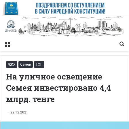
Меню
Із
ЖКХ
Семей
ТОП
На уличное освещение
Семея инвестировано 4,4
млрд. тенге
22.12.2021