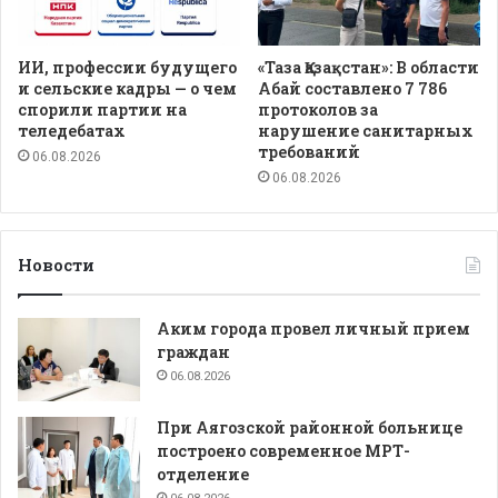
ИИ, профессии будущего
«Таза Қазақстан»: В области
и сельские кадры — о чем
Абай составлено 7 786
спорили партии на
протоколов за
теледебатах
нарушение санитарных
требований
06.08.2026
06.08.2026
Новости
Аким города провел личный прием
граждан
06.08.2026
При Аягозской районной больнице
построено современное МРТ-
отделение