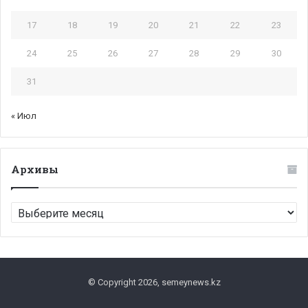
17
18
19
20
21
22
23
24
25
26
27
28
29
30
31
« Июл
Архивы
Архивы
© Copyright 2026, semeynews.kz