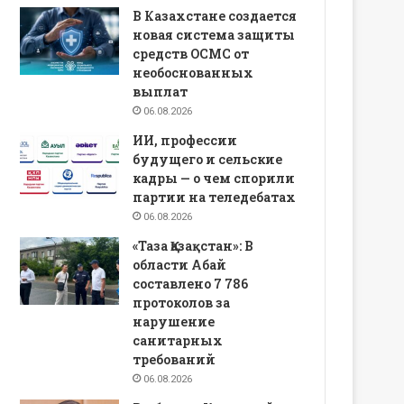
В Казахстане создается
новая система защиты
средств ОСМС от
необоснованных
выплат
06.08.2026
ИИ, профессии
будущего и сельские
кадры — о чем спорили
партии на теледебатах
06.08.2026
«Таза Қазақстан»: В
области Абай
составлено 7 786
протоколов за
нарушение
санитарных
требований
06.08.2026