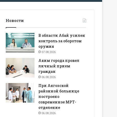
Новости
В области Абай усилен
контроль за оборотом
оружия
07.08.2026
Аким города провел
личный прием
граждан
06.08.2026
При Аягозской
районной больнице
построено
современное МРТ-
отделение
06.08.2026