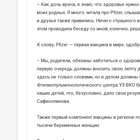
– Как дочь врача, я знаю, что здоровье нужно
моих родных. Я много читала про Pfizer, слыш
и друзья также привились. Ничего страшного в
этом проводила беседу со мной, конечно, реш
К слову, Pfizer — первая вакцина в мире, одо
– Мы, родители, обязаны заботиться о здоров
первую очередь должны вносить свою лепту д
здесь не только словами, но и делом должны 
Фтизиопульмонологического центра УЗ ВКО б
наших детей, что, безусловно, дало свои рез
Сафиоллинова.
Также первый компонент вакцины в регионе п
тысячи беременных женщин.