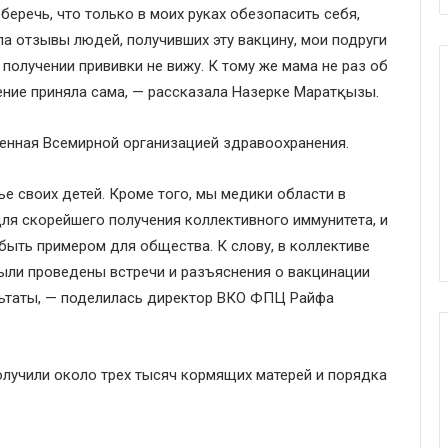
 беречь, что только в моих руках обезопасить себя,
ала отзывы людей, получивших эту вакцину, мои подруги
 получении прививки не вижу. К тому же мама не раз об
ение приняла сама, — рассказала Назерке Маратқызы.
бренная Всемирной организацией здравоохранения.
ье своих детей. Кроме того, мы медики области в
ля скорейшего получения коллективного иммунитета, и
быть примером для общества. К слову, в коллективе
ыли проведены встречи и разъяснения о вакцинации
ультаты, — поделилась директор ВКО ФПЦ Райфа
олучили около трех тысяч кормящих матерей и порядка