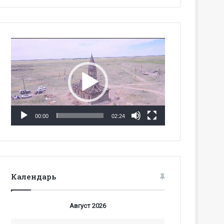
Видеоплеер
00:00
02:24
Календарь
Август 2026