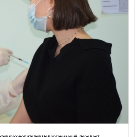
етей руководителей медорганизаций, передает