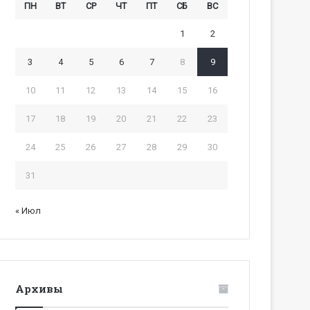
ПН
ВТ
СР
ЧТ
ПТ
СБ
ВС
1
2
3
4
5
6
7
8
9
10
11
12
13
14
15
16
17
18
19
20
21
22
23
24
25
26
27
28
29
30
31
« Июл
Архивы