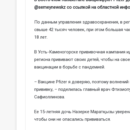
@semeynewskz со ссылкой на областной инфо
По данным управления здравоохранения, в ре
свыше 42 тысяч человек, при этом большая ча
18 лет.
В Усть-Каменогорске прививочная кампания и
региона прививают своих детей, чтобы на сво
вакцинации в борьбе с пандемией.
– Вакцине Pfizer я доверяю, поэтому волнений
прививку, – поделилась главный врач Фтизио
Сафиоллинова.
Ее 15-летняя дочь Назерке Маратқызы уверена
чтобы они не опасались прививаться.