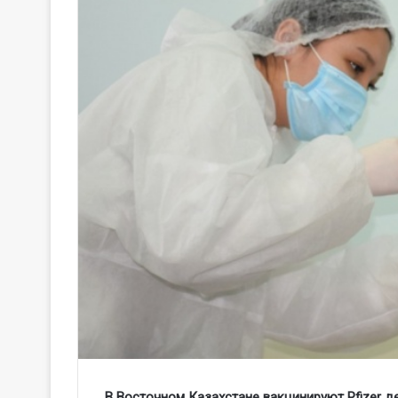
В Восточном Казахстане вакцинируют Pfizer д