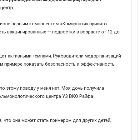
центр.
гионе первым компонентом «Комирнати» привито
сть вакцинированных — подростки в возрасте от 12 до
дет активными темпами. Руководители медорганизаций
ем примере показать безопасность и эффективность
 по этому поводу у меня нет. Моя дочь получила
пульмонологического центра УЗ ВКО Райфа
, что она может стать примером для других детей,